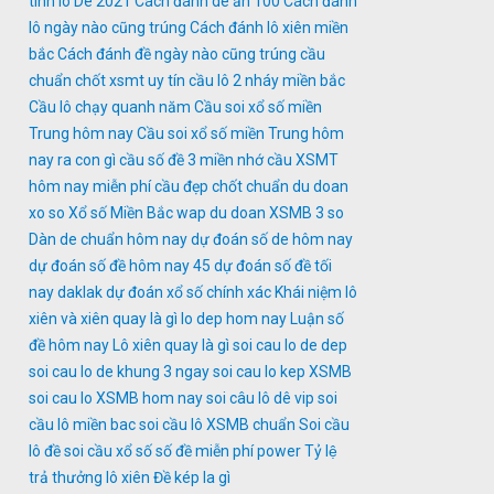
tính lô De 2021
Cách đánh de ăn 100
Cách đánh
lô ngày nào cũng trúng
Cách đánh lô xiên miền
bắc
Cách đánh đề ngày nào cũng trúng
cầu
chuẩn chốt xsmt uy tín
cầu lô 2 nháy miền bắc
Cầu lô chạy quanh năm
Cầu soi xổ số miền
Trung hôm nay
Cầu soi xổ số miền Trung hôm
nay ra con gì
cầu số đề 3 miền nhớ
cầu XSMT
hôm nay miễn phí
cầu đẹp chốt chuẩn
du doan
xo so Xổ số Miền Bắc wap
du doan XSMB 3 so
Dàn de chuẩn hôm nay
dự đoán số de hôm nay
dự đoán số đề hôm nay 45
dự đoán số đề tối
nay daklak
dự đoán xổ số chính xác
Khái niệm lô
xiên và xiên quay là gì
lo dep hom nay
Luận số
đề hôm nay
Lô xiên quay là gì
soi cau lo de dep
soi cau lo de khung 3 ngay
soi cau lo kep XSMB
soi cau lo XSMB hom nay
soi câu lô dê vip
soi
cầu lô miền bac
soi cầu lô XSMB chuẩn
Soi cầu
lô đề
soi cầu xổ số
số đề miễn phí power
Tỷ lệ
trả thưởng lô xiên
Đề kép la gì