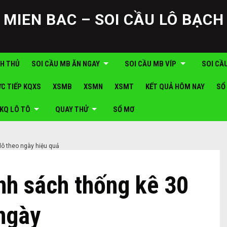
Skip
to
 MIEN BAC – SOI CẦU LÔ BẠCH
content
CH THỦ
SOI CẦU MB ĂN NGAY
SOI CẦU MB VÍP
SOI CẦ
C TIẾP KQXS
XSMB
XSMN
XSMT
KẾT QUẢ HÔM NAY
SỔ
KQ LÔ TÔ
QUAY THỬ
SỔ MƠ
nh sách thống kê 30
ngày