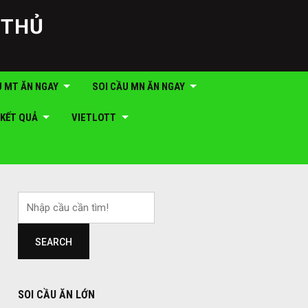
 THỦ
U MT ĂN NGAY
SOI CẦU MN ĂN NGAY
 KẾT QUẢ
VIETLOTT
SEARCH
SOI CẦU ĂN LỚN