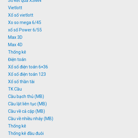
Sổ kết quả XSMN
Vietlott
Xổ số vietlott
Xo so mega 6/45
xổ số Power 6/55
Max 3D
Max 4D
Thống kê
Điện toán
Xổ số điện toán 6×36
Xổ số điện toán 123
Xổ số thần tài
TK Cầu
Cầu bạch thủ (MB)
Cầu lật liên tục (MB)
Cầu về cả cặp (MB)
Cầu về nhiều nháy (MB)
Thống kê
Thống kê đầu đuôi