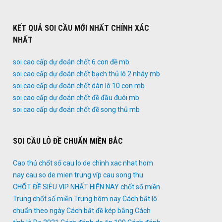
KẾT QUẢ SOI CẦU MỚI NHẤT CHÍNH XÁC
NHẤT
soi cao cấp dự đoán chốt 6 con đề mb
soi cao cấp dự đoán chốt bạch thủ lô 2 nháy mb
soi cao cấp dự đoán chốt dàn lô 10 con mb
soi cao cấp dự đoán chốt đề đầu đuôi mb
soi cao cấp dự đoán chốt đề song thủ mb
SOI CẦU LÔ ĐỀ CHUẨN MIỀN BẮC
Cao thủ chốt số
cau lo de chinh xac nhat hom
nay
cau so de mien trung víp
cau song thu
CHỐT ĐỀ SIÊU VIP NHẤT HIỆN NAY
chốt số miền
Trung
chốt số miền Trung hôm nay
Cách bắt lô
chuẩn theo ngày
Cách bắt đề kép bằng
Cách