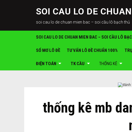
SOI CAU LO DE CHUAN
soi cau lo de chuan mien bac – soi cầu lô bạch thủ
SOI CAU LO DE CHUAN MIEN BAC – SOI CẦU LÔ BẠ
SỔ MƠ LÔ ĐỀ
TƯ VẤN LÔ ĐỀ CHUẨN 100%
TRỰ
ĐIỆN TOÁN
TK CẦU
THỐNG KÊ
thống kê mb da