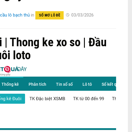
 cầu lô bạch thủ
in
03/03/2026
SỔ MƠ LÔ ĐỀ
 | Thong ke xo so | Đầu
ôi loto