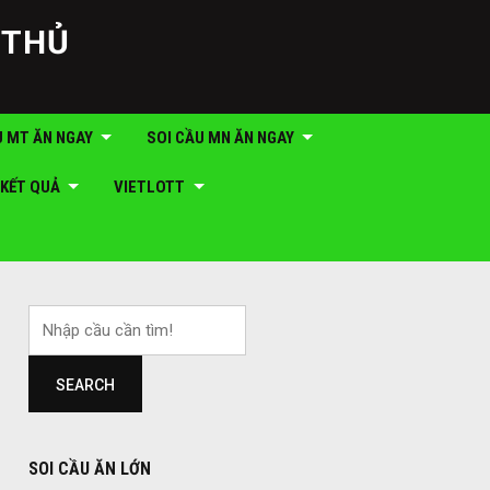
 THỦ
U MT ĂN NGAY
SOI CẦU MN ĂN NGAY
 KẾT QUẢ
VIETLOTT
SEARCH
SOI CẦU ĂN LỚN