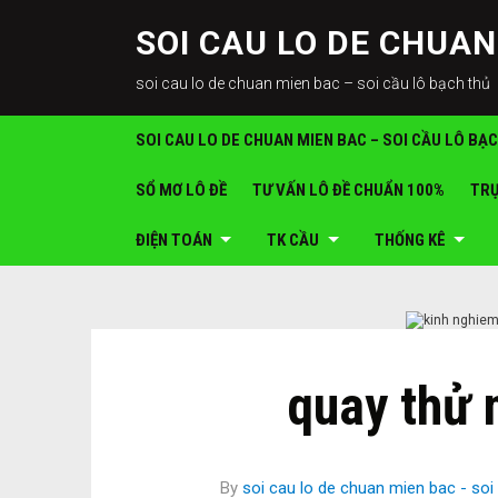
SOI CAU LO DE CHUAN
soi cau lo de chuan mien bac – soi cầu lô bạch thủ
SOI CAU LO DE CHUAN MIEN BAC – SOI CẦU LÔ BẠ
SỔ MƠ LÔ ĐỀ
TƯ VẤN LÔ ĐỀ CHUẨN 100%
TRỰ
ĐIỆN TOÁN
TK CẦU
THỐNG KÊ
quay thử 
By
soi cau lo de chuan mien bac - soi