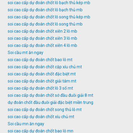
soi cao cấp dự đoán chốt lô bạch thủ kép mb
soi cao cấp dự đoán chốt lô bạch thủ mb
soi cao cấp dự đoán chốt lô song thủ kép mb
soi cao cấp dự đoán chốt lô song thủ mb
soi cao cấp dự đoán chốt xiên 2 lô mb
soi cao cấp dự đoán chốt xiên 3 lô mb
soi cao cấp dự đoán chốt xiên 4 lô mb
Soi cầu mt ăn ngay
soi cao cấp dự đoán chốt bao lô mt
soi cao cấp dự đoán chốt cặp xíu chủ mt
soi cao cấp dự đoán chốt đặc biệt mt
soi cao cấp dự đoán chốt giải tám mt
soi cao cấp dự đoán chốt lô 3 số mt
soi cao cấp dự đoán chốt sớ đầu đuôi giải 8 mt
dự đoán chốt đầu đuôi giải đặc biệt miền trung
soi cao cấp dự đoán chốt song thủ lô mt
soi cao cấp dự đoán chốt xíu chủ mt
Soi cầu mn ăn ngay
soi cao cấp dự đoán chốt bao lô mn