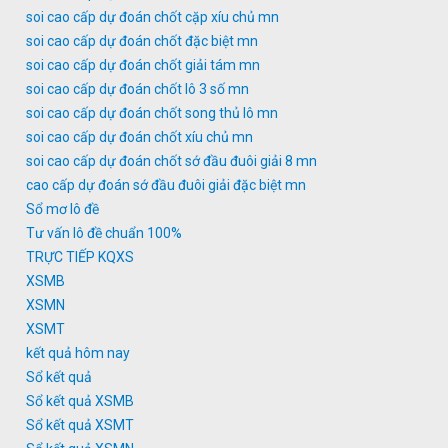
soi cao cấp dự đoán chốt cặp xíu chủ mn
soi cao cấp dự đoán chốt đặc biệt mn
soi cao cấp dự đoán chốt giải tám mn
soi cao cấp dự đoán chốt lô 3 số mn
soi cao cấp dự đoán chốt song thủ lô mn
soi cao cấp dự đoán chốt xíu chủ mn
soi cao cấp dự đoán chốt sớ đầu đuôi giải 8 mn
cao cấp dự đoán sớ đầu đuôi giải đặc biệt mn
Sổ mơ lô đề
Tư vấn lô đề chuẩn 100%
TRỰC TIẾP KQXS
XSMB
XSMN
XSMT
kết quả hôm nay
Sổ kết quả
Sổ kết quả XSMB
Sổ kết quả XSMT