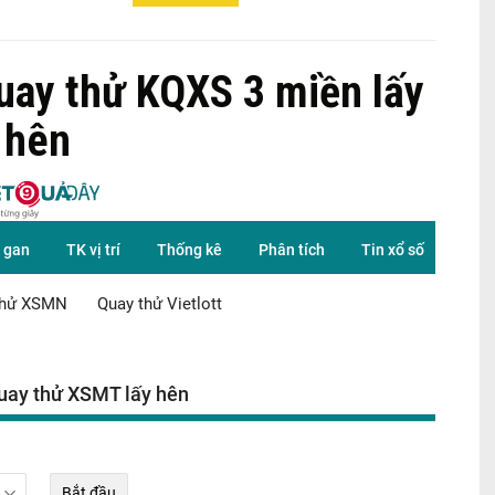
ay thử KQXS 3 miền lấy
hên