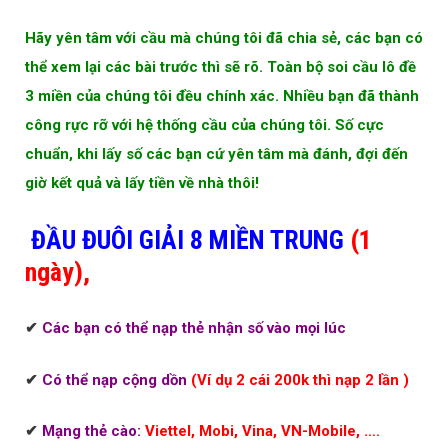
Hãy yên tâm với cầu mà chúng tôi đã chia sẻ, các bạn có
thể xem lại các bài trước thì sẽ rõ. Toàn bộ soi cầu lô đề
3 miền của chúng tôi đều chính xác. Nhiều bạn đã thành
công rực rỡ với hệ thống cầu của chúng tôi. Số cực
chuẩn, khi lấy số các bạn cứ yên tâm mà đánh, đợi đến
giờ kết quả và lấy tiền về nhà thôi!
ĐẦU ĐUÔI GIẢI 8 MIỀN TRUNG
(1
ngày),
✔
Các bạn có thể nạp thẻ nhận số vào mọi lúc
✔
Có thể nạp cộng dồn
(Ví dụ 2 cái 200k thì nạp 2 lần )
✔
Mạng thẻ cào:
Viettel, Mobi, Vina, VN-Mobile, …
.