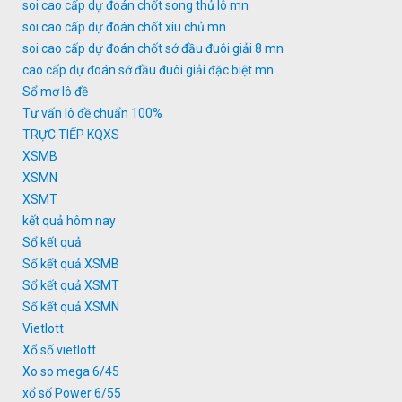
soi cao cấp dự đoán chốt song thủ lô mn
soi cao cấp dự đoán chốt xíu chủ mn
soi cao cấp dự đoán chốt sớ đầu đuôi giải 8 mn
cao cấp dự đoán sớ đầu đuôi giải đặc biệt mn
Sổ mơ lô đề
Tư vấn lô đề chuẩn 100%
TRỰC TIẾP KQXS
XSMB
XSMN
XSMT
kết quả hôm nay
Sổ kết quả
Sổ kết quả XSMB
Sổ kết quả XSMT
Sổ kết quả XSMN
Vietlott
Xổ số vietlott
Xo so mega 6/45
xổ số Power 6/55