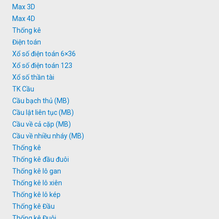
Max 3D
Max 4D
Thống kê
Điện toán
Xổ số điện toán 6×36
Xổ số điện toán 123
Xổ số thần tài
TK Cầu
Cầu bạch thủ (MB)
Cầu lật liên tục (MB)
Cầu về cả cặp (MB)
Cầu về nhiều nháy (MB)
Thống kê
Thống kê đầu đuôi
Thống kê lô gan
Thống kê lô xiên
Thống kê lô kép
Thống kê Đầu
Thống kê Đuôi