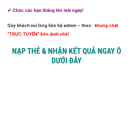
✔ Chúc các bạn thắng lớn mỗi ngày!
Qúy khách vui lòng liên hệ admin – theo :
khung chát
“TRỰC TUYẾN” bên dưới nhé!.
NẠP THẺ & NHẬN KẾT QUẢ NGAY Ô
DƯỚI ĐÂY