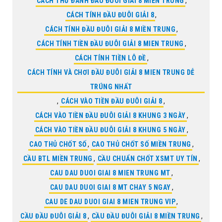
CÁCH THỬ ĐÁNH ĐẦU ĐUÔI GIẢI 8 MIỀN TRUNG
,
CÁCH TÍNH ĐẦU ĐUÔI GIẢI 8
,
CÁCH TÍNH ĐẦU ĐUÔI GIẢI 8 MIỀN TRUNG
,
CÁCH TÍNH TIỀN ĐẦU ĐUÔI GIẢI 8 MIEN TRUNG
,
CÁCH TÍNH TIỀN LÔ ĐỀ
,
CÁCH TÍNH VÀ CHƠI ĐẦU ĐUÔI GIẢI 8 MIEN TRUNG DỄ
TRÚNG NHẤT
,
CÁCH VÀO TIỀN ĐẦU ĐUÔI GIẢI 8
,
CÁCH VÀO TIỀN ĐẦU ĐUÔI GIẢI 8 KHUNG 3 NGÀY
,
CÁCH VÀO TIỀN ĐẦU ĐUÔI GIẢI 8 KHUNG 5 NGÀY
,
CAO THỦ CHỐT SỐ
,
CAO THỦ CHỐT SỐ MIỀN TRUNG
,
CẦU BTL MIỀN TRUNG
,
CẦU CHUẨN CHỐT XSMT UY TÍN
,
CAU DAU DUOI GIAI 8 MIEN TRUNG MT
,
CAU DAU DUOI GIAI 8 MT CHAY 5 NGAY
,
CAU DE DAU DUOI GIAI 8 MIEN TRUNG VIP
,
CẦU ĐẦU ĐUÔI GIẢI 8
,
CẦU ĐẦU ĐUÔI GIẢI 8 MIỀN TRUNG
,