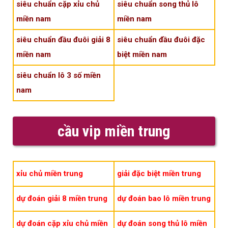
siêu chuẩn cặp xỉu chủ
siêu chuẩn song thủ lô
miền nam
miền nam
siêu chuẩn đầu đuôi giải 8
siêu chuẩn đầu đuôi đặc
miền nam
biệt miền nam
siêu chuẩn lô 3 số miền
nam
cầu vip miền trung
xỉu chủ miền trung
giải đặc biệt miền trung
dự đoán giải 8 miền trung
dự đoán bao lô miền trung
dự đoán cặp xỉu chủ miền
dự đoán song thủ lô miền