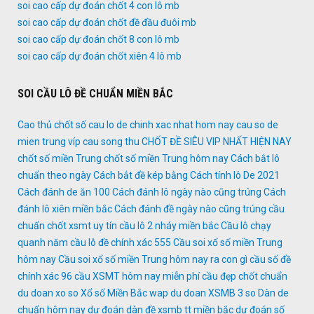
soi cao cấp dự đoán chốt 4 con lô mb
soi cao cấp dự đoán chốt đề đầu đuôi mb
soi cao cấp dự đoán chốt 8 con lô mb
soi cao cấp dự đoán chốt xiên 4 lô mb
SOI CẦU LÔ ĐỀ CHUẨN MIỀN BẮC
Cao thủ chốt số
cau lo de chinh xac nhat hom nay
cau so de
mien trung víp
cau song thu
CHỐT ĐỀ SIÊU VIP NHẤT HIỆN NAY
chốt số miền Trung
chốt số miền Trung hôm nay
Cách bắt lô
chuẩn theo ngày
Cách bắt đề kép bằng
Cách tính lô De 2021
Cách đánh de ăn 100
Cách đánh lô ngày nào cũng trúng
Cách
đánh lô xiên miền bắc
Cách đánh đề ngày nào cũng trúng
cầu
chuẩn chốt xsmt uy tín
cầu lô 2 nháy miền bắc
Cầu lô chạy
quanh năm
cầu lô đề chính xác 555
Cầu soi xổ số miền Trung
hôm nay
Cầu soi xổ số miền Trung hôm nay ra con gì
cầu số đề
chính xác 96
cầu XSMT hôm nay miễn phí
cầu đẹp chốt chuẩn
du doan xo so Xổ số Miền Bắc wap
du doan XSMB 3 so
Dàn de
chuẩn hôm nay
dự đoán dàn đề xsmb tt miền bắc
dự đoán số