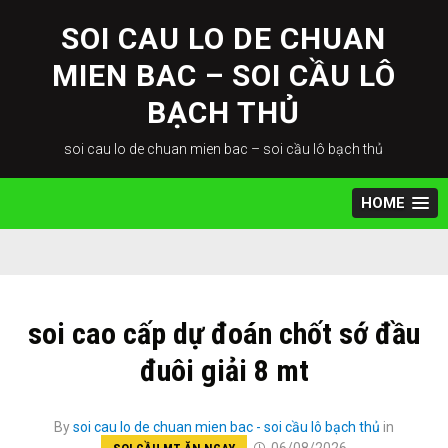
Skip
to
SOI CAU LO DE CHUAN
content
MIEN BAC – SOI CẦU LÔ
BẠCH THỦ
soi cau lo de chuan mien bac – soi cầu lô bạch thủ
HOME
soi cao cấp dự đoán chốt sớ đầu
đuôi giải 8 mt
By
soi cau lo de chuan mien bac - soi cầu lô bạch thủ
in