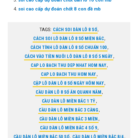
soi cao cấp dự đoán chốt dàn lô 10 con mb
soi cao cấp dự đoán chốt 8 con đề mb
TAGS:
CÁCH SOI DÀN LÔ 8 SỐ
,
CÁCH SOI LÔ DÀN LÔ 8 SỐ MIỀN BẮC
,
CÁCH TÍNH LÔ DÀN LÔ 8 SỐ CHUẨN 100
,
CÁCH VÀO TIỀN NUÔI LÔ DÀN LÔ 8 SỐ 5 NGÀY
,
CAP LO BACH THU DEP NHAT HOM NAY
,
CAP LO BACH THU HOM NAY
,
CẶP LÔ DÀN LÔ 8 SỐ NGÀY HÔM NAY
,
CẦU DÀN LÔ 8 SỐ ĂN QUANH NĂM
,
CẦU DÀN LÔ MIỀN BẮC 1 TỶ
,
CẦU DÀN LÔ MIỀN BẮC 3 CÀNG
,
CẦU DÀN LÔ MIỀN BẮC 3 MIỀN
,
CẦU DÀN LÔ MIỀN BẮC 4 SỐ 9
,
CẦU DÀN LÔ MIỀN BẮC 50 SỐ
,
CẦU DÀN LÔ MIỀN BẮC 8/4
,