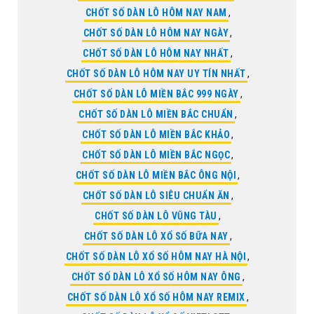
CHỐT SỐ DÀN LÔ HÔM NAY NAM
,
CHỐT SỐ DÀN LÔ HÔM NAY NGÀY
,
CHỐT SỐ DÀN LÔ HÔM NAY NHẤT
,
CHỐT SỐ DÀN LÔ HÔM NAY UY TÍN NHẤT
,
CHỐT SỐ DÀN LÔ MIỀN BẮC 999 NGÀY
,
CHỐT SỐ DÀN LÔ MIỀN BẮC CHUẨN
,
CHỐT SỐ DÀN LÔ MIỀN BẮC KHẢO
,
CHỐT SỐ DÀN LÔ MIỀN BẮC NGỌC
,
CHỐT SỐ DÀN LÔ MIỀN BẮC ÔNG NỘI
,
CHỐT SỐ DÀN LÔ SIÊU CHUẨN ĂN
,
CHỐT SỐ DÀN LÔ VŨNG TÀU
,
CHỐT SỐ DÀN LÔ XỔ SỐ BỮA NAY
,
CHỐT SỐ DÀN LÔ XỔ SỐ HÔM NAY HÀ NỘI
,
CHỐT SỐ DÀN LÔ XỔ SỐ HÔM NAY ÔNG
,
CHỐT SỐ DÀN LÔ XỔ SỐ HÔM NAY REMIX
,