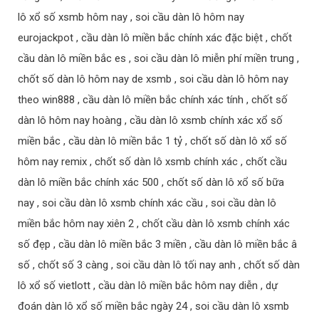
lô xổ số xsmb hôm nay , soi cầu dàn lô hôm nay
eurojackpot , cầu dàn lô miền bắc chính xác đặc biệt , chốt
cầu dàn lô miền bắc es , soi cầu dàn lô miễn phí miền trung ,
chốt số dàn lô hôm nay de xsmb , soi cầu dàn lô hôm nay
theo win888 , cầu dàn lô miền bắc chính xác tính , chốt số
dàn lô hôm nay hoàng , cầu dàn lô xsmb chính xác xổ số
miền bắc , cầu dàn lô miền bắc 1 tỷ , chốt số dàn lô xổ số
hôm nay remix , chốt số dàn lô xsmb chính xác , chốt cầu
dàn lô miền bắc chính xác 500 , chốt số dàn lô xổ số bữa
nay , soi cầu dàn lô xsmb chính xác cầu , soi cầu dàn lô
miền bắc hôm nay xiên 2 , chốt cầu dàn lô xsmb chính xác
số đẹp , cầu dàn lô miền bắc 3 miền , cầu dàn lô miền bắc â
số , chốt số 3 càng , soi cầu dàn lô tối nay anh , chốt số dàn
lô xổ số vietlott , cầu dàn lô miền bắc hôm nay diễn , dự
đoán dàn lô xổ số miền bắc ngày 24 , soi cầu dàn lô xsmb