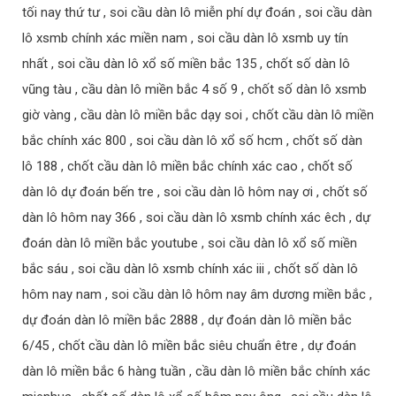
tối nay thứ tư , soi cầu dàn lô miễn phí dự đoán , soi cầu dàn
lô xsmb chính xác miền nam , soi cầu dàn lô xsmb uy tín
nhất , soi cầu dàn lô xổ số miền bắc 135 , chốt số dàn lô
vũng tàu , cầu dàn lô miền bắc 4 số 9 , chốt số dàn lô xsmb
giờ vàng , cầu dàn lô miền bắc dạy soi , chốt cầu dàn lô miền
bắc chính xác 800 , soi cầu dàn lô xổ số hcm , chốt số dàn
lô 188 , chốt cầu dàn lô miền bắc chính xác cao , chốt số
dàn lô dự đoán bến tre , soi cầu dàn lô hôm nay ơi , chốt số
dàn lô hôm nay 366 , soi cầu dàn lô xsmb chính xác êch , dự
đoán dàn lô miền bắc youtube , soi cầu dàn lô xổ số miền
bắc sáu , soi cầu dàn lô xsmb chính xác iii , chốt số dàn lô
hôm nay nam , soi cầu dàn lô hôm nay âm dương miền bắc ,
dự đoán dàn lô miền bắc 2888 , dự đoán dàn lô miền bắc
6/45 , chốt cầu dàn lô miền bắc siêu chuẩn être , dự đoán
dàn lô miền bắc 6 hàng tuần , cầu dàn lô miền bắc chính xác