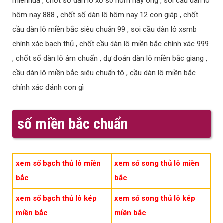
mienhua , chốt số dàn lô xổ số hôm nay ông , soi cầu dàn lô
hôm nay 888 , chốt số dàn lô hôm nay 12 con giáp , chốt
cầu dàn lô miền bắc siêu chuẩn 99 , soi cầu dàn lô xsmb
chính xác bạch thủ , chốt cầu dàn lô miền bắc chính xác 999
, chốt số dàn lô âm chuẩn , dự đoán dàn lô miền bắc giang ,
cầu dàn lô miền bắc siêu chuẩn tô , cầu dàn lô miền bắc
chính xác đánh con gì
số miền bắc chuẩn
xem số bạch thủ lô miền
xem số song thủ lô miền
bắc
bắc
xem số bạch thủ lô kép
xem số song thủ lô kép
miền bắc
miền bắc