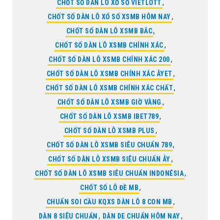
CHỐT SỐ DÀN LÔ XỔ SỐ VIETLOTT
,
CHỐT SỐ DÀN LÔ XỔ SỐ XSMB HÔM NAY
,
CHỐT SỐ DÀN LÔ XSMB BẮC
,
CHỐT SỐ DÀN LÔ XSMB CHÍNH XÁC
,
CHỐT SỐ DÀN LÔ XSMB CHÍNH XÁC 200
,
CHỐT SỐ DÀN LÔ XSMB CHÍNH XÁC ÂYET
,
CHỐT SỐ DÀN LÔ XSMB CHÍNH XÁC CHẤT
,
CHỐT SỐ DÀN LÔ XSMB GIỜ VÀNG
,
CHỐT SỐ DÀN LÔ XSMB IBET789
,
CHỐT SỐ DÀN LÔ XSMB PLUS
,
CHỐT SỐ DÀN LÔ XSMB SIÊU CHUẨN 789
,
CHỐT SỐ DÀN LÔ XSMB SIÊU CHUẨN ÂY
,
CHỐT SỐ DÀN LÔ XSMB SIÊU CHUẨN INDONÉSIA
,
CHỐT SỐ LÔ ĐỀ MB
,
CHUẨN SOI CẦU KQXS DÀN LÔ 8 CON MB
,
DÀN 8 SIÊU CHUẨN
,
DÀN DE CHUẨN HÔM NAY
,