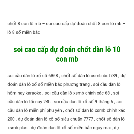
chốt 8 con lô mb – soi cao cấp dự đoán chốt 8 con lô mb –
lô 8 số miền bắc
soi cao cấp dự đoán chốt dàn lô 10
con mb
soi cầu dàn lô xổ số 6868 , chốt số dàn lô xsmb ibet789 , dự
đoán dàn lô xổ số miền bắc phương trang , soi cầu dàn lô
hôm nay karaoke , soi cầu dàn lô xsmb chính xác 68 , soi
cầu dàn lô tối nay 24h , soi cầu dàn lô xổ số 9 tháng 6 , soi
cầu dàn lô miễn phí phú yên , chốt số dàn lô xsmb chính xác
200 , dự đoán dàn lô xổ số siêu chuẩn 7777 , chốt số dàn lô
xsmb plus , dự đoán dàn lô xổ số miền bắc ngày mai , dự