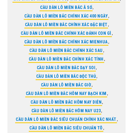
CẦU DÀN LÔ MIỀN BẮC Â SỐ
,
CẦU DÀN LÔ MIỀN BẮC CHÍNH XÁC 400 NGÀY
,
CẦU DÀN LÔ MIỀN BẮC CHÍNH XÁC ĐẶC BIỆT
,
CẦU DÀN LÔ MIỀN BẮC CHÍNH XÁC ĐÁNH CON GÌ
,
CẦU DÀN LÔ MIỀN BẮC CHÍNH XÁC MIENHUA
,
CẦU DÀN LÔ MIỀN BẮC CHÍNH XÁC SAU
,
CẦU DÀN LÔ MIỀN BẮC CHÍNH XÁC TÍNH
,
CẦU DÀN LÔ MIỀN BẮC DẠY SOI
,
CẦU DÀN LÔ MIỀN BẮC ĐỘC THỦ
,
CẦU DÀN LÔ MIỀN BẮC GIỜ
,
CẦU DÀN LÔ MIỀN BẮC HÔM NAY BẠCH KIM
,
CẦU DÀN LÔ MIỀN BẮC HÔM NAY DIỄN
,
CẦU DÀN LÔ MIỀN BẮC HÔM NAY U23
,
CẦU DÀN LÔ MIỀN BẮC SIÊU CHUẨN CHÍNH XÁC NHẤT
,
CẦU DÀN LÔ MIỀN BẮC SIÊU CHUẨN TÔ
,