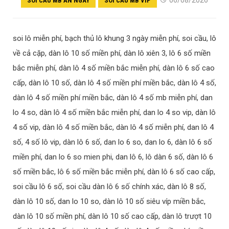
06/08/2026
SOI CẦU MB ĂN NGAY
SOI CẦU MB VÍP
soi lô miễn phí, bạch thủ lô khung 3 ngày miễn phí, soi cầu, lô
về cả cặp, dàn lô 10 số miền phí, dàn lô xiên 3, lô 6 số miền
bắc miễn phí, dàn lô 4 số miền bắc miễn phí, dàn lô 6 số cao
cấp, dàn lô 10 số, dàn lô 4 số miền phí miền bắc, dàn lô 4 số,
dàn lô 4 số miền phí miền bắc, dàn lô 4 số mb miễn phí, dan
lo 4 so, dàn lô 4 số miền bắc miễn phí, dan lo 4 so vip, dàn lô
4 số vip, dàn lô 4 số miền bắc, dàn lô 4 số miễn phí, dan lô 4
số, 4 số lô vip, dàn lô 6 số, dan lo 6 so, dan lo 6, dàn lô 6 số
miền phí, dan lo 6 so mien phi, dan lô 6, lô dàn 6 số, dàn lô 6
số miền bắc, lô 6 số miền bắc miễn phí, dàn lô 6 số cao cấp,
soi cầu lô 6 số, soi cầu dàn lô 6 số chính xác, dàn lô 8 số,
dàn lô 10 số, dan lo 10 so, dàn lô 10 số siêu víp miền bắc,
dàn lô 10 số miền phí, dàn lô 10 số cao cấp, dàn lô trượt 10