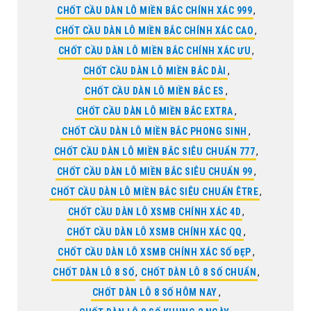
CHỐT CẦU DÀN LÔ MIỀN BẮC CHÍNH XÁC 999
,
CHỐT CẦU DÀN LÔ MIỀN BẮC CHÍNH XÁC CAO
,
CHỐT CẦU DÀN LÔ MIỀN BẮC CHÍNH XÁC ƯU
,
CHỐT CẦU DÀN LÔ MIỀN BẮC DÀI
,
CHỐT CẦU DÀN LÔ MIỀN BẮC ES
,
CHỐT CẦU DÀN LÔ MIỀN BẮC EXTRA
,
CHỐT CẦU DÀN LÔ MIỀN BẮC PHONG SINH
,
CHỐT CẦU DÀN LÔ MIỀN BẮC SIÊU CHUẨN 777
,
CHỐT CẦU DÀN LÔ MIỀN BẮC SIÊU CHUẨN 99
,
CHỐT CẦU DÀN LÔ MIỀN BẮC SIÊU CHUẨN ÊTRE
,
CHỐT CẦU DÀN LÔ XSMB CHÍNH XÁC 4D
,
CHỐT CẦU DÀN LÔ XSMB CHÍNH XÁC QQ
,
CHỐT CẦU DÀN LÔ XSMB CHÍNH XÁC SỐ ĐẸP
,
CHỐT DÀN LÔ 8 SỐ
,
CHỐT DÀN LÔ 8 SỐ CHUẨN
,
CHỐT DÀN LÔ 8 SỐ HÔM NAY
,