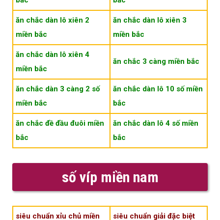
ăn chắc dàn lô xiên 2
ăn chắc dàn lô xiên 3
miền bắc
miền bắc
ăn chắc dàn lô xiên 4
ăn chắc 3 càng miền bắc
miền bắc
ăn chắc dàn 3 càng 2 số
ăn chắc dàn lô 10 số miền
miền bắc
bắc
ăn chắc đề đầu đuôi miền
ăn chắc dàn lô 4 số miền
bắc
bắc
số víp miền nam
siêu chuẩn xỉu chủ miền
siêu chuẩn giải đặc biệt