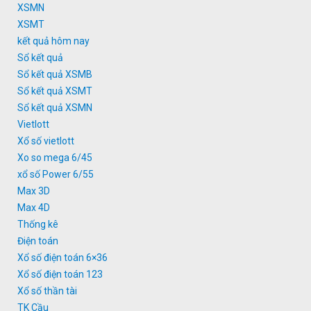
XSMN
XSMT
kết quả hôm nay
Sổ kết quả
Sổ kết quả XSMB
Sổ kết quả XSMT
Sổ kết quả XSMN
Vietlott
Xổ số vietlott
Xo so mega 6/45
xổ số Power 6/55
Max 3D
Max 4D
Thống kê
Điện toán
Xổ số điện toán 6×36
Xổ số điện toán 123
Xổ số thần tài
TK Cầu