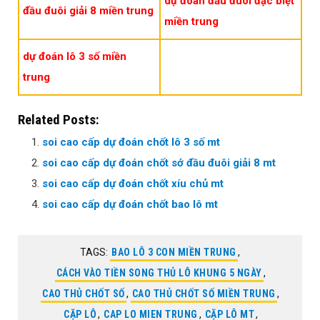
dự đoán đầu đuôi đặc biệt
đầu đuôi giải 8 miền trung
miền trung
dự đoán lô 3 số miền
trung
Related Posts:
soi cao cấp dự đoán chốt lô 3 số mt
soi cao cấp dự đoán chốt sớ đầu đuôi giải 8 mt
soi cao cấp dự đoán chốt xíu chủ mt
soi cao cấp dự đoán chốt bao lô mt
TAGS:
BAO LÔ 3 CON MIỀN TRUNG
,
CÁCH VÀO TIỀN SONG THỦ LÔ KHUNG 5 NGÀY
,
CAO THỦ CHỐT SỐ
,
CAO THỦ CHỐT SỐ MIỀN TRUNG
,
CẶP LÔ
,
CAP LO MIEN TRUNG
,
CẶP LÔ MT
,