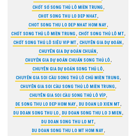
CHỐT SỐ SONG THỦ LÔ MIỀN TRUNG
,
CHOT SONG THU LO DEP NHAT
,
CHOT SONG THU LO DEP NHAT HOM NAY
,
CHỐT SONG THỦ LÔ MIỀN TRUNG
,
CHỐT SONG THỦ LÔ MT
,
CHỐT SONG THỦ LÔ SIÊU VIP MT
,
CHUYÊN GIA DỰ ĐOÁN
,
CHUYÊN GIA DỰ ĐOÁN CHUẨN
,
CHUYÊN GIA DỰ ĐOÁN CHUẨN SONG THỦ LÔ
,
CHUYÊN GIA DỰ ĐOÁN SONG THỦ LÔ
,
CHUYÊN GIA SOI CẦU SONG THỦ LÔ CHỦ MIỀN TRUNG
,
CHUYÊN GIA SOI CẦU SONG THỦ LÔ MIỀN TRUNG
,
CHUYÊN GIA SOI CẦU SONG THỦ LÔ VÍP
,
DE SONG THU LO DEP HOM NAY
,
DU DOAN LO XIEN MT
,
DU DOAN SONG THU LO
,
DU DOAN SONG THU LO 3 MIEN
,
DU DOAN SONG THU LO MT
,
DU DOAN SONG THU LO MT HOM NAY
,