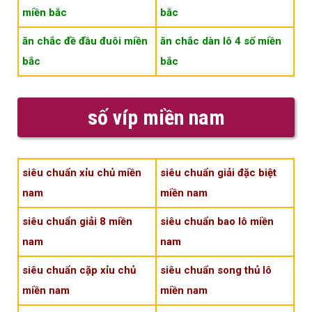
miền bắc
bắc
ăn chắc đề đầu đuôi miền
ăn chắc dàn lô 4 số miền
bắc
bắc
số víp miền nam
siêu chuẩn xỉu chủ miền
siêu chuẩn giải đặc biệt
nam
miền nam
siêu chuẩn giải 8 miền
siêu chuẩn bao lô miền
nam
nam
siêu chuẩn cặp xỉu chủ
siêu chuẩn song thủ lô
miền nam
miền nam