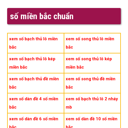
số miền bắc chuẩn
xem số bạch thủ lô miền
xem số song thủ lô miền
bắc
bắc
xem số bạch thủ lô kép
xem số song thủ lô kép
miền bắc
miền bắc
xem số bạch thủ đề miền
xem số song thủ đề miền
bắc
bắc
xem số dàn đề 4 số miền
xem số bạch thủ lô 2 nháy
bắc
mb
xem số dàn đề 6 số miền
xem số dàn đề 10 số miền
bắc
bắc