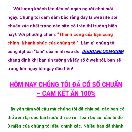
Với lượng khách lên đến cả ngàn người chơi mỗi
ngày. Chúng tôi dám đảm bảo rằng đây là website soi
chuẩn xác nhất trong các site có trên thị trường hiện
nay!. Với phương châm:
“Thành công của bạn cũng
chính là hạnh phúc của chúng tôi”
. Làm gì chúng tôi
cũng đặt cái “tâm” của mình vào đó.
DUDOANLODEP.COM
khẳng định khi bạn tin tưởng và lấy số ở web tôi, bạn sẽ
trúng lớn ngay từ ngày đầu tiên!
HÔM NAY CHÚNG TÔI ĐÃ CÓ SỐ CHUẨN
– CAM KẾT ĂN 100%
Hãy yên tâm với cầu mà chúng tôi đã chia sẻ, các bạn có
thể xem lại các bài trước thì sẽ rõ. Toàn bộ soi cầu lô đề
3 miền của chúng tôi đều chính xác. Nhiều bạn đã thành