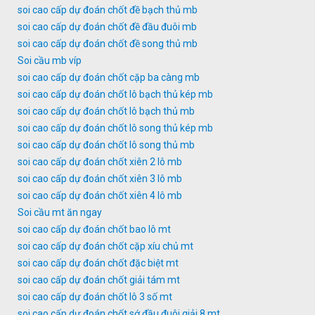
soi cao cấp dự đoán chốt đề bạch thủ mb
soi cao cấp dự đoán chốt đề đầu đuôi mb
soi cao cấp dự đoán chốt đề song thủ mb
Soi cầu mb víp
soi cao cấp dự đoán chốt cặp ba càng mb
soi cao cấp dự đoán chốt lô bạch thủ kép mb
soi cao cấp dự đoán chốt lô bạch thủ mb
soi cao cấp dự đoán chốt lô song thủ kép mb
soi cao cấp dự đoán chốt lô song thủ mb
soi cao cấp dự đoán chốt xiên 2 lô mb
soi cao cấp dự đoán chốt xiên 3 lô mb
soi cao cấp dự đoán chốt xiên 4 lô mb
Soi cầu mt ăn ngay
soi cao cấp dự đoán chốt bao lô mt
soi cao cấp dự đoán chốt cặp xíu chủ mt
soi cao cấp dự đoán chốt đặc biệt mt
soi cao cấp dự đoán chốt giải tám mt
soi cao cấp dự đoán chốt lô 3 số mt
soi cao cấp dự đoán chốt sớ đầu đuôi giải 8 mt