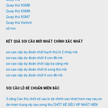
Quay thử XSMB
Quay thử XSMN
Quay thử XSMT
Quay thử Vietlott
sổ mơ
KẾT QUẢ SOI CẦU MỚI NHẤT CHÍNH XÁC NHẤT
soi cao cấp dự đoán chốt bạch thủ lô 2 nháy mb
soi cao cấp dự đoán chốt 4 con đề mb
soi cao cấp dự đoán chốt cặp ba càng mb
soi cao cấp dự đoán chốt lô song thủ mb
soi cao cấp dự đoán chốt 6 con đề mb
SOI CẦU LÔ ĐỀ CHUẨN MIỀN BẮC
3 càng
Cao thủ chốt số
cau lo de chinh xac nhat hom nay
cau so
de mien trung víp
cau song thu
CHỐT ĐỀ SIÊU VIP NHẤT HIỆN