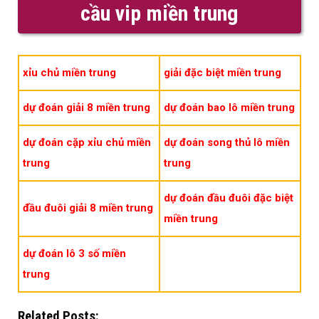
cầu vip miền trung
xỉu chủ miền trung
giải đặc biệt miền trung
dự đoán giải 8 miền trung
dự đoán bao lô miền trung
dự đoán cặp xỉu chủ miền
dự đoán song thủ lô miền
trung
trung
dự đoán đầu đuôi đặc biệt
đầu đuôi giải 8 miền trung
miền trung
dự đoán lô 3 số miền
trung
Related Posts: