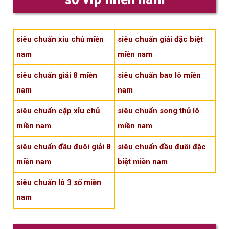
siêu chuẩn xỉu chủ miền
siêu chuẩn giải đặc biệt
nam
miền nam
siêu chuẩn giải 8 miền
siêu chuẩn bao lô miền
nam
nam
siêu chuẩn cặp xỉu chủ
siêu chuẩn song thủ lô
miền nam
miền nam
siêu chuẩn đầu đuôi giải 8
siêu chuẩn đầu đuôi đặc
miền nam
biệt miền nam
siêu chuẩn lô 3 số miền
nam