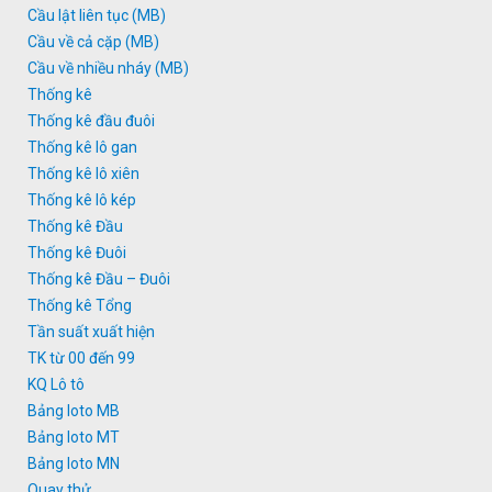
Cầu lật liên tục (MB)
Cầu về cả cặp (MB)
Cầu về nhiều nháy (MB)
Thống kê
Thống kê đầu đuôi
Thống kê lô gan
Thống kê lô xiên
Thống kê lô kép
Thống kê Đầu
Thống kê Đuôi
Thống kê Đầu – Đuôi
Thống kê Tổng
Tần suất xuất hiện
TK từ 00 đến 99
KQ Lô tô
Bảng loto MB
Bảng loto MT
Bảng loto MN
Quay thử