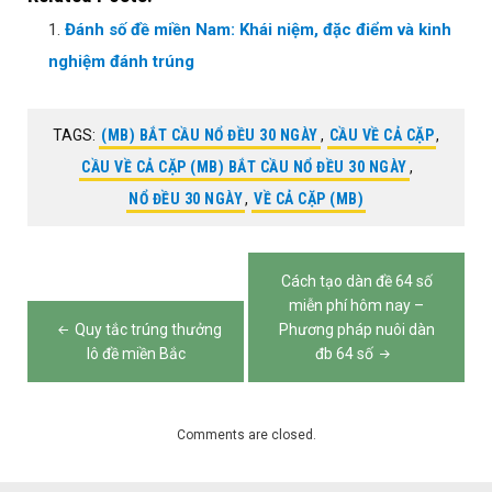
Đánh số đề miền Nam: Khái niệm, đặc điểm và kinh
nghiệm đánh trúng
TAGS:
(MB) BẮT CẦU NỔ ĐỀU 30 NGÀY
,
CẦU VỀ CẢ CẶP
,
CẦU VỀ CẢ CẶP (MB) BẮT CẦU NỔ ĐỀU 30 NGÀY
,
NỔ ĐỀU 30 NGÀY
,
VỀ CẢ CẶP (MB)
Điều
Cách tạo dàn đề 64 số
hướng
miễn phí hôm nay –
Quy tắc trúng thưởng
Phương pháp nuôi dàn
bài
lô đề miền Bắc
đb 64 số
viết
Comments are closed.