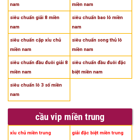
nam
miền nam
siêu chuẩn giải 8 miền
siêu chuẩn bao lô miền
nam
nam
siêu chuẩn cặp xỉu chủ
siêu chuẩn song thủ lô
miền nam
miền nam
siêu chuẩn đầu đuôi giải 8
siêu chuẩn đầu đuôi đặc
miền nam
biệt miền nam
siêu chuẩn lô 3 số miền
nam
cầu vip miền trung
xỉu chủ miền trung
giải đặc biệt miền trung