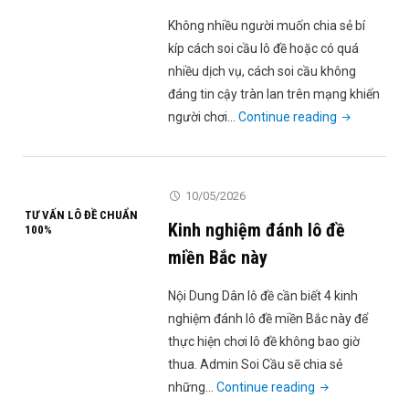
Không nhiều người muốn chia sẻ bí
kíp cách soi cầu lô đề hoặc có quá
nhiều dịch vụ, cách soi cầu không
đáng tin cậy tràn lan trên mạng khiến
"Chia
người chơi…
Continue reading
Sẻ
Cách
Soi
10/05/2026
Cầu
TƯ VẤN LÔ ĐỀ CHUẨN
Kinh nghiệm đánh lô đề
100%
Lô
Đề
miền Bắc này
Chuẩn
Nội Dung Dân lô đề cần biết 4 kinh
Hiệu
nghiệm đánh lô đề miền Bắc này để
Quả"
thực hiện chơi lô đề không bao giờ
thua. Admin Soi Cầu sẽ chia sẻ
"Kinh
những…
Continue reading