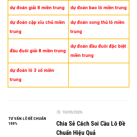
dự đoán giải 8 miền trung
dự đoán bao lô miền trung
dự đoán cặp xỉu chủ miền
dự đoán song thủ lô miền
trung
trung
dự đoán đầu đuôi đặc biệt
đầu đuôi giải 8 miền trung
miền trung
dự đoán lô 3 số miền
trung
10/05/2026
TƯ VẤN LÔ ĐỀ CHUẨN
Chia Sẻ Cách Soi Cầu Lô Đề
100%
Chuẩn Hiệu Quả