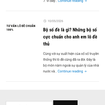
lô"
"Cao
7. Vì đây…
Continue reading
thủ
chia
sẻ
10/05/2026
cách
TƯ VẤN LÔ ĐỀ CHUẨN
Bộ số đề là gì? Những bộ số
100%
bắt
lô
cực chuẩn cho anh em lô đề
theo
thủ
giải
7
Cùng với sự xuất hiện của xổ số truyền
chuẩn
thống thì lô đề cũng đã ra đời. Đây là
nhất
bộ môn nằm ngoài sự quản lý của nhà
Việt
"Bộ
nước và…
Continue reading
Nam"
số
đề
là
gì?
Những