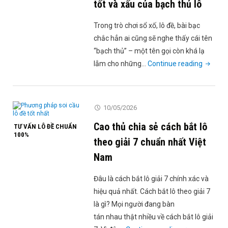
lô
tốt và xấu của bạch thủ lô
tính
Trong trò chơi sổ xố, lô đề, bài bạc
cầu
chắc hẳn ai cũng sẽ nghe thấy cái tên
đề
“bạch thủ” – một tên gọi còn khá lạ
chính
"Bạch
lẫm cho những…
Continue reading
xác
thủ
nhất
lô
2026"
là
10/05/2026
gì?
Cao thủ chia sẻ cách bắt lô
TƯ VẤN LÔ ĐỀ CHUẨN
Hai
100%
mặt
theo giải 7 chuẩn nhất Việt
tốt
Nam
và
xấu
Đâu là cách bắt lô giải 7 chính xác và
của
hiệu quả nhất. Cách bắt lô theo giải 7
bạch
là gì? Mọi người đang bàn
thủ
tán nhau thật nhiều về cách bắt lô giải