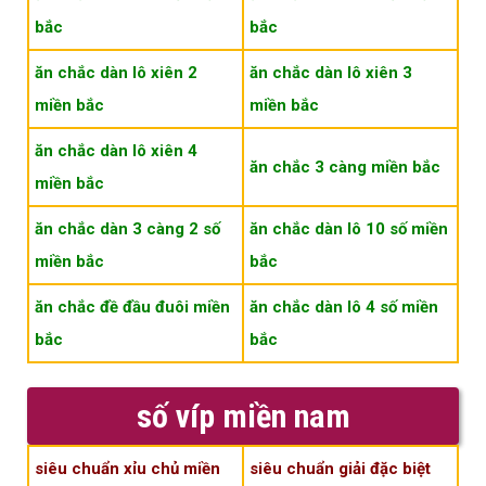
bắc
bắc
ăn chắc dàn lô xiên 2
ăn chắc dàn lô xiên 3
miền bắc
miền bắc
ăn chắc dàn lô xiên 4
ăn chắc 3 càng miền bắc
miền bắc
ăn chắc dàn 3 càng 2 số
ăn chắc dàn lô 10 số miền
miền bắc
bắc
ăn chắc đề đầu đuôi miền
ăn chắc dàn lô 4 số miền
bắc
bắc
số víp miền nam
siêu chuẩn xỉu chủ miền
siêu chuẩn giải đặc biệt