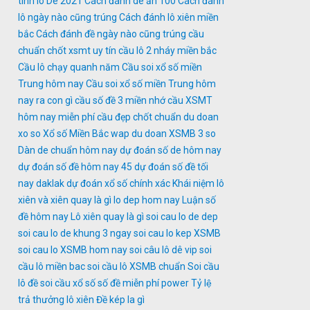
tính lô De 2021
Cách đánh de ăn 100
Cách đánh
lô ngày nào cũng trúng
Cách đánh lô xiên miền
bắc
Cách đánh đề ngày nào cũng trúng
cầu
chuẩn chốt xsmt uy tín
cầu lô 2 nháy miền bắc
Cầu lô chạy quanh năm
Cầu soi xổ số miền
Trung hôm nay
Cầu soi xổ số miền Trung hôm
nay ra con gì
cầu số đề 3 miền nhớ
cầu XSMT
hôm nay miễn phí
cầu đẹp chốt chuẩn
du doan
xo so Xổ số Miền Bắc wap
du doan XSMB 3 so
Dàn de chuẩn hôm nay
dự đoán số de hôm nay
dự đoán số đề hôm nay 45
dự đoán số đề tối
nay daklak
dự đoán xổ số chính xác
Khái niệm lô
xiên và xiên quay là gì
lo dep hom nay
Luận số
đề hôm nay
Lô xiên quay là gì
soi cau lo de dep
soi cau lo de khung 3 ngay
soi cau lo kep XSMB
soi cau lo XSMB hom nay
soi câu lô dê vip
soi
cầu lô miền bac
soi cầu lô XSMB chuẩn
Soi cầu
lô đề
soi cầu xổ số
số đề miễn phí power
Tỷ lệ
trả thưởng lô xiên
Đề kép la gì