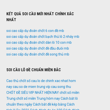
KẾT QUẢ SOI CẦU MỚI NHẤT CHÍNH XÁC
NHẤT
soi cao cấp dự đoán chốt 6 con đề mb
soi cao cấp dự đoán chốt bạch thủ lô 2 nháy mb
soi cao cấp dự đoán chốt dàn lô 10 con mb
soi cao cấp dự đoán chốt đề đầu đuôi mb
soi cao cấp dự đoán chốt đề song thủ mb
SOI CẦU LÔ ĐỀ CHUẨN MIỀN BẮC
Cao thủ chốt số
cau lo de chinh xac nhat hom
nay
cau so de mien trung víp
cau song thu
CHỐT ĐỀ SIÊU VIP NHẤT HIỆN NAY
chốt số miền
Trung
chốt số miền Trung hôm nay
Cách bắt lô
chuẩn theo ngày
Cách bắt đề kép bằng
Cách