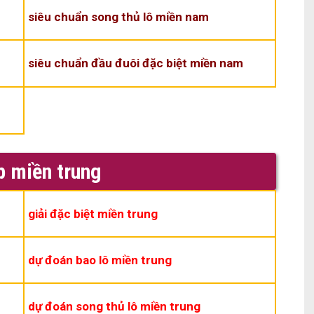
siêu chuẩn song thủ lô miền nam
siêu chuẩn đầu đuôi đặc biệt miền nam
p miền trung
giải đặc biệt miền trung
dự đoán bao lô miền trung
dự đoán song thủ lô miền trung