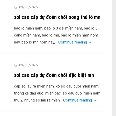
dự
03/06/2026
đoán
soi cao cấp dự đoán chốt song thủ lô mn
chốt
lô
bao lô miền nam, bao lô 3 đài miền nam, bao lô 3
song
càng miền nam, bao lo mn, bao lô miền nam hôm
thủ
"soi
nay, bao lo mn hom nay,…
Continue reading
mb"
cao
cấp
dự
03/06/2026
đoán
soi cao cấp dự đoán chốt đặc biệt mn
chốt
song
cap so lau ra mien nam, xo so dau duoi mien nam,
thủ
thong ke dau duoi mien bac, so dau duoi mien nam
lô
"soi
thu 2, nhung so lau ra mien…
Continue reading
mn"
cao
cấp