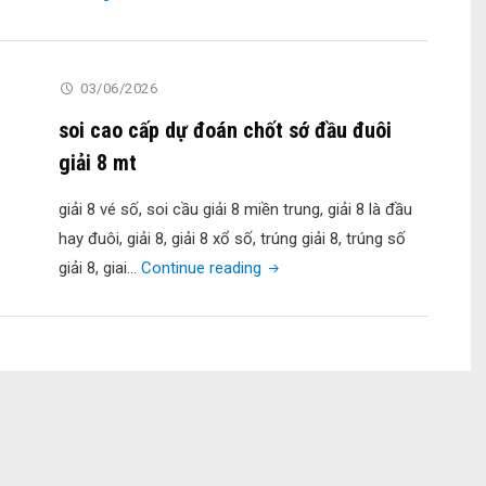
cao
cấp
dự
03/06/2026
đoán
soi cao cấp dự đoán chốt sớ đầu đuôi
chốt
giải 8 mt
lô
3
giải 8 vé số, soi cầu giải 8 miền trung, giải 8 là đầu
số
hay đuôi, giải 8, giải 8 xổ số, trúng giải 8, trúng số
mt"
"soi
giải 8, giai…
Continue reading
cao
cấp
dự
đoán
chốt
sớ
đầu