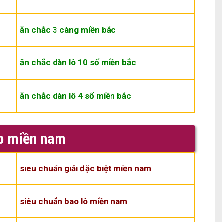
ăn chắc 3 càng miền bắc
ăn chắc dàn lô 10 số miền bắc
ăn chắc dàn lô 4 số miền bắc
íp miền nam
siêu chuẩn giải đặc biệt miền nam
siêu chuẩn bao lô miền nam