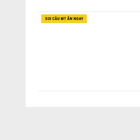
SOI CẦU MT ĂN NGAY