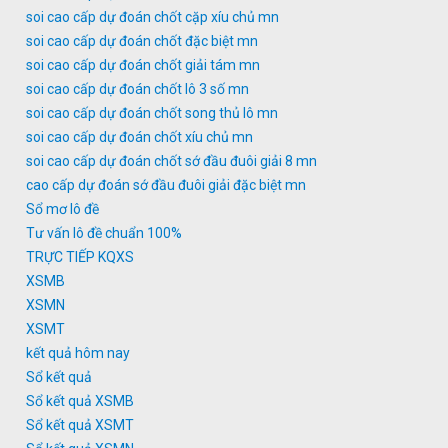
soi cao cấp dự đoán chốt cặp xíu chủ mn
soi cao cấp dự đoán chốt đặc biệt mn
soi cao cấp dự đoán chốt giải tám mn
soi cao cấp dự đoán chốt lô 3 số mn
soi cao cấp dự đoán chốt song thủ lô mn
soi cao cấp dự đoán chốt xíu chủ mn
soi cao cấp dự đoán chốt sớ đầu đuôi giải 8 mn
cao cấp dự đoán sớ đầu đuôi giải đặc biệt mn
Sổ mơ lô đề
Tư vấn lô đề chuẩn 100%
TRỰC TIẾP KQXS
XSMB
XSMN
XSMT
kết quả hôm nay
Sổ kết quả
Sổ kết quả XSMB
Sổ kết quả XSMT