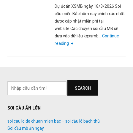
Số
Dự đoán XSMB ngày 18/3/2026 Soi
Miền
cầu miền Bắc hôm nay chính xác nhất
Bắc
được cập nhật miễn phí tại
chuẩn
website Các chuyên soi cầu MB sẽ
xác"
dựa vào dữ liệu kqxsmb…
Continue
"Dự
reading
Đoán
XSMB
Ngày
18/3/2026
–
Soi
SEARCH
Cầu
Xổ
SOI CẦU ĂN LỚN
Số
Miền
soi cau lo de chuan mien bac – soi cầu lô bạch thủ
Bắc
Soi cầu mb ăn ngay
chuẩn