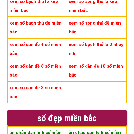
xem số bạch thủ lô kép
xem số song thủ lô kép
miền bắc
miền bắc
xem số bạch thủ đề miền
xem số song thủ đề miền
bắc
bắc
xem số dàn đề 4 số miền
xem số bạch thủ lô 2 nháy
bắc
mb
xem số dàn đề 6 số miền
xem số dàn đề 10 số miền
bắc
bắc
xem số dàn đề 8 số miền
bắc
số đẹp miền bắc
ăn chắc dàn lô 6 số miền
ăn chắc dàn lô 8 số miền