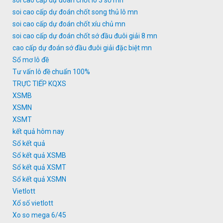
soi cao cấp dự đoán chốt lô 3 số mn
soi cao cấp dự đoán chốt song thủ lô mn
soi cao cấp dự đoán chốt xíu chủ mn
soi cao cấp dự đoán chốt sớ đầu đuôi giải 8 mn
cao cấp dự đoán sớ đầu đuôi giải đặc biệt mn
Sổ mơ lô đề
Tư vấn lô đề chuẩn 100%
TRỰC TIẾP KQXS
XSMB
XSMN
XSMT
kết quả hôm nay
Sổ kết quả
Sổ kết quả XSMB
Sổ kết quả XSMT
Sổ kết quả XSMN
Vietlott
Xổ số vietlott
Xo so mega 6/45