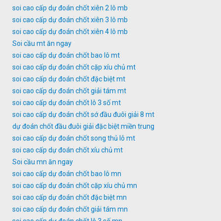
soi cao cấp dự đoán chốt xiên 2 lô mb
soi cao cấp dự đoán chốt xiên 3 lô mb
soi cao cấp dự đoán chốt xiên 4 lô mb
Soi cầu mt ăn ngay
soi cao cấp dự đoán chốt bao lô mt
soi cao cấp dự đoán chốt cặp xíu chủ mt
soi cao cấp dự đoán chốt đặc biệt mt
soi cao cấp dự đoán chốt giải tám mt
soi cao cấp dự đoán chốt lô 3 số mt
soi cao cấp dự đoán chốt sớ đầu đuôi giải 8 mt
dự đoán chốt đầu đuôi giải đặc biệt miền trung
soi cao cấp dự đoán chốt song thủ lô mt
soi cao cấp dự đoán chốt xíu chủ mt
Soi cầu mn ăn ngay
soi cao cấp dự đoán chốt bao lô mn
soi cao cấp dự đoán chốt cặp xíu chủ mn
soi cao cấp dự đoán chốt đặc biệt mn
soi cao cấp dự đoán chốt giải tám mn