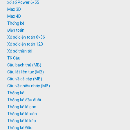
xổ số Power 6/55
Max 3D
Max 4D
Thống kê
Điện toán
Xổ số điện toán 6×36
Xổ số điện toán 123
Xổ số thần tài
TK Cầu
Cầu bạch thủ (MB)
Cầu lật liên tục (MB)
Cầu về cả cặp (MB)
Cầu về nhiều nháy (MB)
Thống kê
Thống kê đầu đuôi
Thống kê lô gan
Thống kê lô xiên
Thống kê lô kép
Thống kê Đầu