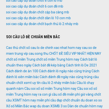
soi cao cấp dự đoán chốt 6 con lô mb
soi cao cấp dự đoán chốt 6 con đề mb
soi cao cấp dự đoán chốt cặp ba càng mb
soi cao cấp dự đoán chốt dàn lô 10 con mb
soi cao cấp dự đoán chốt bạch thủ lô 2 nháy mb
SOI CẦU LÔ ĐỀ CHUẨN MIỀN BẮC
Cao thủ chốt số
cau lo de chinh xac nhat hom nay
cau so de
mien trung víp
cau song thu
CHỐT ĐỀ SIÊU VIP NHẤT HIỆN NAY
chốt số miền Trung
chốt số miền Trung hôm nay
Cách bắt lô
chuẩn theo ngày
Cách bắt đề kép bằng
Cách tính lô De 2021
Cách đánh de ăn 100
Cách đánh lô ngày nào cũng trúng
Cách
đánh lô xiên miền bắc
Cách đánh đề ngày nào cũng trúng
cầu
chuẩn chốt xsmt uy tín
cầu lô 2 nháy miền bắc
Cầu lô chạy
quanh năm
Cầu soi xổ số miền Trung hôm nay
Cầu soi xổ số
miền Trung hôm nay ra con gì
cầu số đề miễn phí giờ vàng chốt
cầu XSMT hôm nay miễn phí
cầu đẹp chốt chuẩn
du doan xo so
Xổ số Miền Bắc wap
du doan XSMB 3 so
Dàn de chuẩn hôm nay