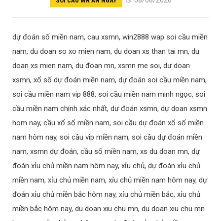
08/08/2026
SOI CẦU MN ĂN NGAY
dự đoán số miền nam, cau xsmn, win2888 wap soi cầu miền
nam, du doan so xo mien nam, du doan xs than tai mn, du
doan xs mien nam, du đoan mn, xsmn me soi, dư doan
xsmn, xổ số dự đoán miền nam, dự đoán soi cầu miền nam,
soi cầu miền nam vip 888, soi cầu miền nam minh ngọc, soi
cầu miền nam chính xác nhất, dư đoán xsmn, dự doan xsmn
hom nay, cầu xổ số miền nam, soi cầu dự đoán xổ số miền
nam hôm nay, soi cầu vip miền nam, soi cầu dự đoán miền
nam, xsmn dự đoán, cầu số miền nam, xs du doan mn, dự
đoán xỉu chủ miền nam hôm nay, xỉu chủ, dự đoán xỉu chủ
miền nam, xỉu chủ miền nam, xỉu chủ miền nam hôm nay, dự
đoán xỉu chủ miền bắc hôm nay, xỉu chủ miền bắc, xỉu chủ
miền bắc hôm nay, du doan xiu chu mn, du doan xiu chu mn