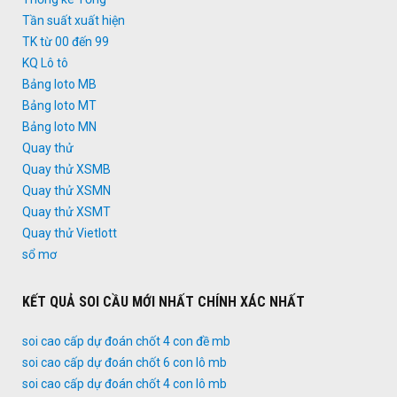
Tần suất xuất hiện
TK từ 00 đến 99
KQ Lô tô
Bảng loto MB
Bảng loto MT
Bảng loto MN
Quay thử
Quay thử XSMB
Quay thử XSMN
Quay thử XSMT
Quay thử Vietlott
sổ mơ
KẾT QUẢ SOI CẦU MỚI NHẤT CHÍNH XÁC NHẤT
soi cao cấp dự đoán chốt 4 con đề mb
soi cao cấp dự đoán chốt 6 con lô mb
soi cao cấp dự đoán chốt 4 con lô mb