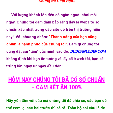
Chúng tôi Giúp Bạn!!
Với lượng khách lên đến cả ngàn người chơi mỗi
ngày. Chúng tôi dám đảm bảo rằng đây là website soi
chuẩn xác nhất trong các site có trên thị trường hiện
nay!. Với phương châm:
“Thành công của bạn cũng
chính là hạnh phúc của chúng tôi”
. Làm gì chúng tôi
cũng đặt cái “tâm” của mình vào đó.
DUDOANLODEP.COM
khẳng định khi bạn tin tưởng và lấy số ở web tôi, bạn sẽ
trúng lớn ngay từ ngày đầu tiên!
HÔM NAY CHÚNG TÔI ĐÃ CÓ SỐ CHUẨN
– CAM KẾT ĂN 100%
Hãy yên tâm với cầu mà chúng tôi đã chia sẻ, các bạn có
thể xem lại các bài trước thì sẽ rõ. Toàn bộ soi cầu lô đề