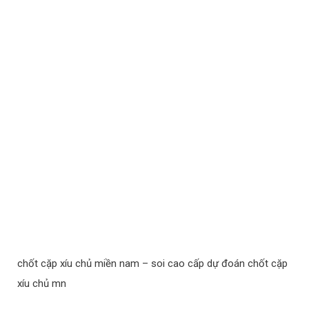
chốt cặp xíu chủ miền nam – soi cao cấp dự đoán chốt cặp
xíu chủ mn