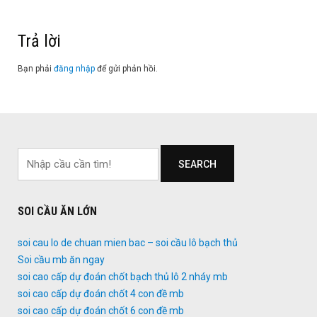
viết
Trả lời
Bạn phải
đăng nhập
để gửi phản hồi.
SEARCH
SOI CẦU ĂN LỚN
soi cau lo de chuan mien bac – soi cầu lô bạch thủ
Soi cầu mb ăn ngay
soi cao cấp dự đoán chốt bạch thủ lô 2 nháy mb
soi cao cấp dự đoán chốt 4 con đề mb
soi cao cấp dự đoán chốt 6 con đề mb