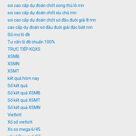
soi cao cấp dự đoán chốt song thủ lô mn
soi cao cấp dự đoán chốt xíu chủ mn
soi cao cấp dự đoán chốt sớ đầu đuôi giải 8 mn
cao cấp dự đoán sớ đầu đuôi giải đặc biệt mn
Sổ mơ lô đề
Tư vấn lô đề chuẩn 100%
TRỰC TIẾP KQXS
XSMB
XSMN
XSMT
kết quả hôm nay
Sổ kết quả
Sổ kết quả XSMB
Sổ kết quả XSMT
Sổ kết quả XSMN
Vietlott
Xổ số vietlott
Xo so mega 6/45