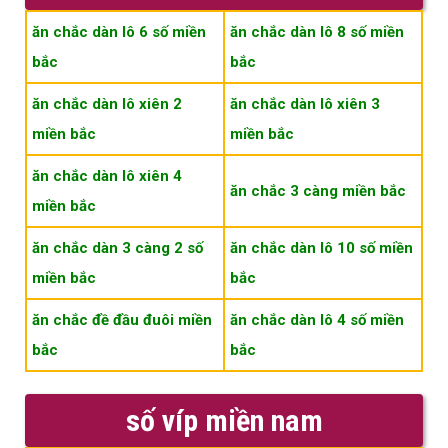
ăn chắc dàn lô 6 số miền
ăn chắc dàn lô 8 số miền
bắc
bắc
ăn chắc dàn lô xiên 2
ăn chắc dàn lô xiên 3
miền bắc
miền bắc
ăn chắc dàn lô xiên 4
ăn chắc 3 càng miền bắc
miền bắc
ăn chắc dàn 3 càng 2 số
ăn chắc dàn lô 10 số miền
miền bắc
bắc
ăn chắc đề đầu đuôi miền
ăn chắc dàn lô 4 số miền
bắc
bắc
số víp miền nam