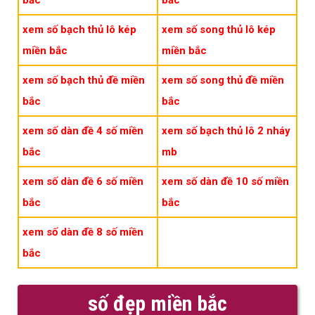
bắc
bắc
xem số bạch thủ lô kép
xem số song thủ lô kép
miền bắc
miền bắc
xem số bạch thủ đề miền
xem số song thủ đề miền
bắc
bắc
xem số dàn đề 4 số miền
xem số bạch thủ lô 2 nháy
bắc
mb
xem số dàn đề 6 số miền
xem số dàn đề 10 số miền
bắc
bắc
xem số dàn đề 8 số miền
bắc
số đẹp miền bắc