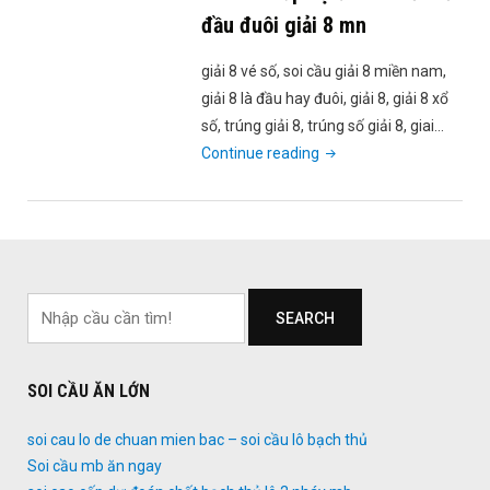
đầu đuôi giải 8 mn
giải 8 vé số, soi cầu giải 8 miền nam,
giải 8 là đầu hay đuôi, giải 8, giải 8 xổ
số, trúng giải 8, trúng số giải 8, giai…
"soi
Continue reading
cao
cấp
dự
đoán
chốt
sớ
SEARCH
đầu
đuôi
SOI CẦU ĂN LỚN
giải
8
soi cau lo de chuan mien bac – soi cầu lô bạch thủ
mn"
Soi cầu mb ăn ngay