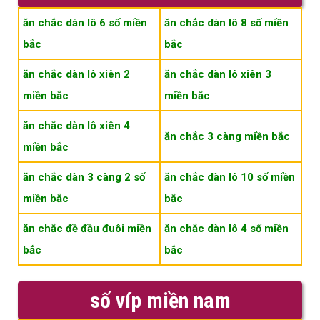
ăn chắc dàn lô 6 số miền
ăn chắc dàn lô 8 số miền
bắc
bắc
ăn chắc dàn lô xiên 2
ăn chắc dàn lô xiên 3
miền bắc
miền bắc
ăn chắc dàn lô xiên 4
ăn chắc 3 càng miền bắc
miền bắc
ăn chắc dàn 3 càng 2 số
ăn chắc dàn lô 10 số miền
miền bắc
bắc
ăn chắc đề đầu đuôi miền
ăn chắc dàn lô 4 số miền
bắc
bắc
số víp miền nam