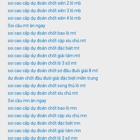
soi cao cấp dự đoán chốt xiên 2 lô mb
soi cao cấp dự đoán chốt xiên 3 lô mb
soi cao cấp dự đoán chốt xiên 4 lô mb
Soi cầu mt ăn ngay
soi cao cấp dự đoán chốt bao lô mt
soi cao cấp dự đoán chốt cặp xíu chủ mt
soi cao cấp dự đoán chốt đặc biệt mt
soi cao cấp dự đoán chốt giải tám mt
soi cao cấp dự đoán chốt lô 3 số mt
soi cao cấp dự đoán chốt sớ đầu đuôi giải 8 mt
dự đoán chốt đầu đuôi giải đặc biệt miền trung
soi cao cấp dự đoán chốt song thủ lô mt
soi cao cấp dự đoán chốt xíu chủ mt
Soi cầu mn ăn ngay
soi cao cấp dự đoán chốt bao lô mn
soi cao cấp dự đoán chốt cặp xíu chủ mn
soi cao cấp dự đoán chốt đặc biệt mn
soi cao cấp dự đoán chốt giải tám mn
soi cao cấp dự đoán chốt lô 3 số mn