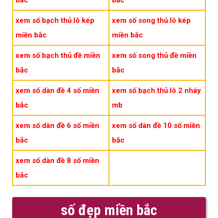
bắc
bắc
xem số bạch thủ lô kép
xem số song thủ lô kép
miền bắc
miền bắc
xem số bạch thủ đề miền
xem số song thủ đề miền
bắc
bắc
xem số dàn đề 4 số miền
xem số bạch thủ lô 2 nháy
bắc
mb
xem số dàn đề 6 số miền
xem số dàn đề 10 số miền
bắc
bắc
xem số dàn đề 8 số miền
bắc
số đẹp miền bắc