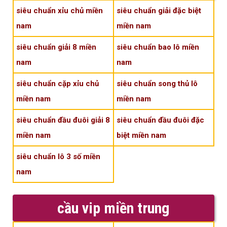
siêu chuẩn xỉu chủ miền
siêu chuẩn giải đặc biệt
nam
miền nam
siêu chuẩn giải 8 miền
siêu chuẩn bao lô miền
nam
nam
siêu chuẩn cặp xỉu chủ
siêu chuẩn song thủ lô
miền nam
miền nam
siêu chuẩn đầu đuôi giải 8
siêu chuẩn đầu đuôi đặc
miền nam
biệt miền nam
siêu chuẩn lô 3 số miền
nam
cầu vip miền trung