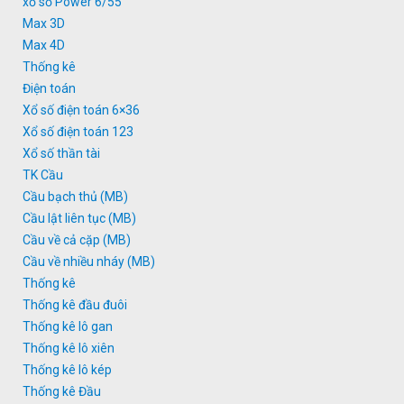
xổ số Power 6/55
Max 3D
Max 4D
Thống kê
Điện toán
Xổ số điện toán 6×36
Xổ số điện toán 123
Xổ số thần tài
TK Cầu
Cầu bạch thủ (MB)
Cầu lật liên tục (MB)
Cầu về cả cặp (MB)
Cầu về nhiều nháy (MB)
Thống kê
Thống kê đầu đuôi
Thống kê lô gan
Thống kê lô xiên
Thống kê lô kép
Thống kê Đầu