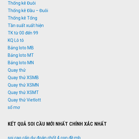
Thống kê Đuôi
Thống kê Đầu – Đuôi
Thống kê Tổng
Tần suất xuất hiện
TK từ 00 đến 99
KQ Lô tô
Bảng loto MB
Bảng loto MT
Bảng loto MN
Quay thử
Quay thử XSMB
Quay thử XSMN
Quay thử XSMT
Quay thử Vietlott
sổ mơ
KẾT QUẢ SOI CẦU MỚI NHẤT CHÍNH XÁC NHẤT
soi cao cấp dự đoán chốt 4 con đề mb