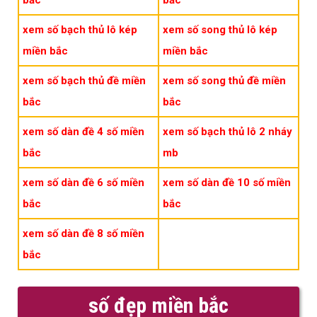
bắc
bắc
xem số bạch thủ lô kép
xem số song thủ lô kép
miền bắc
miền bắc
xem số bạch thủ đề miền
xem số song thủ đề miền
bắc
bắc
xem số dàn đề 4 số miền
xem số bạch thủ lô 2 nháy
bắc
mb
xem số dàn đề 6 số miền
xem số dàn đề 10 số miền
bắc
bắc
xem số dàn đề 8 số miền
bắc
số đẹp miền bắc