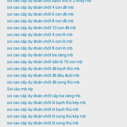
soi cao cấp dự đoán chốt bạch thủ lô 2 nháy mb
soi cao cấp dự đoán chốt 4 con đề mb
soi cao cấp dự đoán chốt 6 con đề mb
soi cao cấp dự đoán chốt 8 con đề mb
soi cao cấp dự đoán chốt 10 con đề mb
soi cao cấp dự đoán chốt 4 con lô mb
soi cao cấp dự đoán chốt 6 con lô mb
soi cao cấp dự đoán chốt 8 con lô mb
soi cao cấp dự đoán chốt ba càng mb
soi cao cấp dự đoán chốt dàn lô 10 con mb
soi cao cấp dự đoán chốt đề bạch thủ mb
soi cao cấp dự đoán chốt đề đầu đuôi mb
soi cao cấp dự đoán chốt đề song thủ mb
Soi cầu mb víp
soi cao cấp dự đoán chốt cặp ba càng mb
soi cao cấp dự đoán chốt lô bạch thủ kép mb
soi cao cấp dự đoán chốt lô bạch thủ mb
soi cao cấp dự đoán chốt lô song thủ kép mb
soi cao cấp dự đoán chốt lô song thủ mb