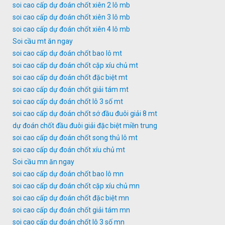
soi cao cấp dự đoán chốt xiên 2 lô mb
soi cao cấp dự đoán chốt xiên 3 lô mb
soi cao cấp dự đoán chốt xiên 4 lô mb
Soi cầu mt ăn ngay
soi cao cấp dự đoán chốt bao lô mt
soi cao cấp dự đoán chốt cặp xíu chủ mt
soi cao cấp dự đoán chốt đặc biệt mt
soi cao cấp dự đoán chốt giải tám mt
soi cao cấp dự đoán chốt lô 3 số mt
soi cao cấp dự đoán chốt sớ đầu đuôi giải 8 mt
dự đoán chốt đầu đuôi giải đặc biệt miền trung
soi cao cấp dự đoán chốt song thủ lô mt
soi cao cấp dự đoán chốt xíu chủ mt
Soi cầu mn ăn ngay
soi cao cấp dự đoán chốt bao lô mn
soi cao cấp dự đoán chốt cặp xíu chủ mn
soi cao cấp dự đoán chốt đặc biệt mn
soi cao cấp dự đoán chốt giải tám mn
soi cao cấp dự đoán chốt lô 3 số mn