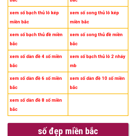
bắc
bắc
xem số bạch thủ lô kép
xem số song thủ lô kép
miền bắc
miền bắc
xem số bạch thủ đề miền
xem số song thủ đề miền
bắc
bắc
xem số dàn đề 4 số miền
xem số bạch thủ lô 2 nháy
bắc
mb
xem số dàn đề 6 số miền
xem số dàn đề 10 số miền
bắc
bắc
xem số dàn đề 8 số miền
bắc
số đẹp miền bắc