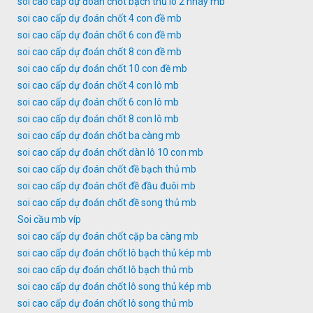
soi cao cấp dự đoán chốt bạch thủ lô 2 nháy mb
soi cao cấp dự đoán chốt 4 con đề mb
soi cao cấp dự đoán chốt 6 con đề mb
soi cao cấp dự đoán chốt 8 con đề mb
soi cao cấp dự đoán chốt 10 con đề mb
soi cao cấp dự đoán chốt 4 con lô mb
soi cao cấp dự đoán chốt 6 con lô mb
soi cao cấp dự đoán chốt 8 con lô mb
soi cao cấp dự đoán chốt ba càng mb
soi cao cấp dự đoán chốt dàn lô 10 con mb
soi cao cấp dự đoán chốt đề bạch thủ mb
soi cao cấp dự đoán chốt đề đầu đuôi mb
soi cao cấp dự đoán chốt đề song thủ mb
Soi cầu mb víp
soi cao cấp dự đoán chốt cặp ba càng mb
soi cao cấp dự đoán chốt lô bạch thủ kép mb
soi cao cấp dự đoán chốt lô bạch thủ mb
soi cao cấp dự đoán chốt lô song thủ kép mb
soi cao cấp dự đoán chốt lô song thủ mb