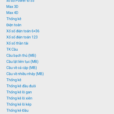
xổ số Power 6/55
Max 3D
Max 4D
Thống kê
Điện toán
Xổ số điện toán 6×36
Xổ số điện toán 123
Xổ số thần tài
TK Cầu
Cầu bạch thủ (MB)
Cầu lật liên tục (MB)
Cầu về cả cặp (MB)
Cầu về nhiều nháy (MB)
Thống kê
Thống kê đầu đuôi
Thống kê lô gan
Thống kê lô xiên
Thống kê lô kép
Thống kê Đầu