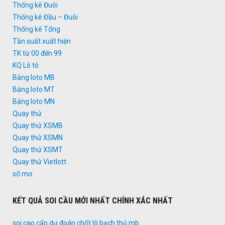
Thống kê Đuôi
Thống kê Đầu – Đuôi
Thống kê Tổng
Tần suất xuất hiện
TK từ 00 đến 99
KQ Lô tô
Bảng loto MB
Bảng loto MT
Bảng loto MN
Quay thử
Quay thử XSMB
Quay thử XSMN
Quay thử XSMT
Quay thử Vietlott
sổ mơ
KẾT QUẢ SOI CẦU MỚI NHẤT CHÍNH XÁC NHẤT
soi cao cấp dự đoán chốt lô bạch thủ mb