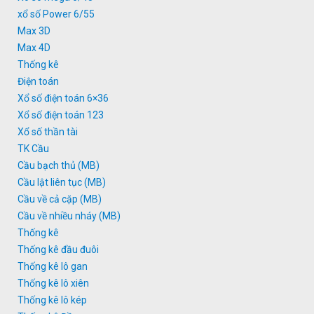
xổ số Power 6/55
Max 3D
Max 4D
Thống kê
Điện toán
Xổ số điện toán 6×36
Xổ số điện toán 123
Xổ số thần tài
TK Cầu
Cầu bạch thủ (MB)
Cầu lật liên tục (MB)
Cầu về cả cặp (MB)
Cầu về nhiều nháy (MB)
Thống kê
Thống kê đầu đuôi
Thống kê lô gan
Thống kê lô xiên
Thống kê lô kép