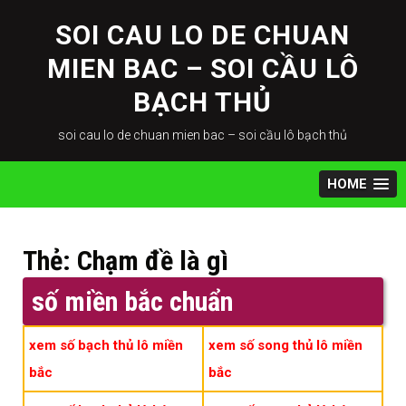
Skip
to
SOI CAU LO DE CHUAN
content
MIEN BAC – SOI CẦU LÔ
BẠCH THỦ
soi cau lo de chuan mien bac – soi cầu lô bạch thủ
HOME
Thẻ:
Chạm đề là gì
số miền bắc chuẩn
xem số bạch thủ lô miền
xem số song thủ lô miền
bắc
bắc