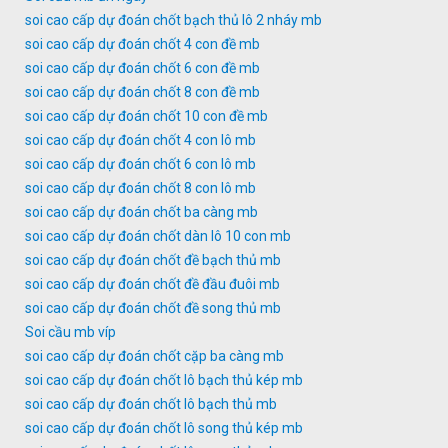
xác
soi cao cấp dự đoán chốt bạch thủ lô 2 nháy mb
nhất"
soi cao cấp dự đoán chốt 4 con đề mb
soi cao cấp dự đoán chốt 6 con đề mb
soi cao cấp dự đoán chốt 8 con đề mb
soi cao cấp dự đoán chốt 10 con đề mb
soi cao cấp dự đoán chốt 4 con lô mb
soi cao cấp dự đoán chốt 6 con lô mb
soi cao cấp dự đoán chốt 8 con lô mb
soi cao cấp dự đoán chốt ba càng mb
soi cao cấp dự đoán chốt dàn lô 10 con mb
soi cao cấp dự đoán chốt đề bạch thủ mb
soi cao cấp dự đoán chốt đề đầu đuôi mb
soi cao cấp dự đoán chốt đề song thủ mb
Soi cầu mb víp
soi cao cấp dự đoán chốt cặp ba càng mb
soi cao cấp dự đoán chốt lô bạch thủ kép mb
soi cao cấp dự đoán chốt lô bạch thủ mb
soi cao cấp dự đoán chốt lô song thủ kép mb