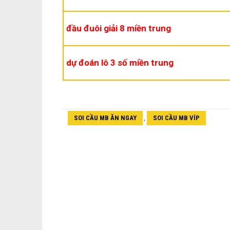
đầu đuôi giải 8 miền trung
dự đoán lô 3 số miền trung
SOI CẦU MB ĂN NGAY
SOI CẦU MB VÍP
,