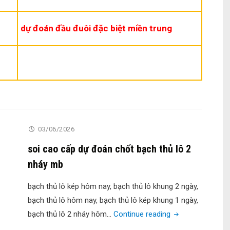
dự đoán đầu đuôi đặc biệt miền trung
03/06/2026
soi cao cấp dự đoán chốt bạch thủ lô 2
nháy mb
bạch thủ lô kép hôm nay, bạch thủ lô khung 2 ngày,
bạch thủ lô hôm nay, bạch thủ lô kép khung 1 ngày,
"soi
bạch thủ lô 2 nháy hôm…
Continue reading
cao