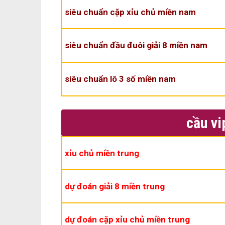
siêu chuẩn cặp xỉu chủ miền nam
siêu chuẩn đầu đuôi giải 8 miền nam
siêu chuẩn lô 3 số miền nam
cầu vi
xỉu chủ miền trung
dự đoán giải 8 miền trung
dự đoán cặp xỉu chủ miền trung