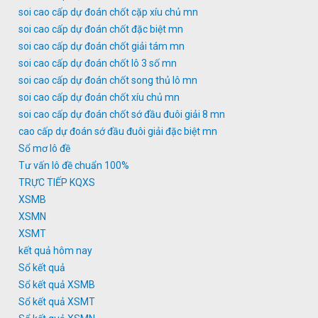
soi cao cấp dự đoán chốt cặp xíu chủ mn
soi cao cấp dự đoán chốt đặc biệt mn
soi cao cấp dự đoán chốt giải tám mn
soi cao cấp dự đoán chốt lô 3 số mn
soi cao cấp dự đoán chốt song thủ lô mn
soi cao cấp dự đoán chốt xíu chủ mn
soi cao cấp dự đoán chốt sớ đầu đuôi giải 8 mn
cao cấp dự đoán sớ đầu đuôi giải đặc biệt mn
Sổ mơ lô đề
Tư vấn lô đề chuẩn 100%
TRỰC TIẾP KQXS
XSMB
XSMN
XSMT
kết quả hôm nay
Sổ kết quả
Sổ kết quả XSMB
Sổ kết quả XSMT