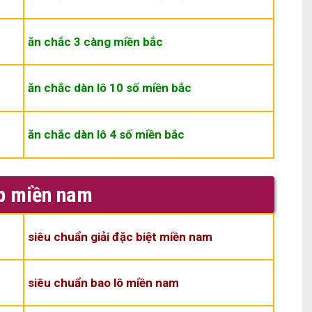
ăn chắc 3 càng miền bắc
ăn chắc dàn lô 10 số miền bắc
ăn chắc dàn lô 4 số miền bắc
íp miền nam
siêu chuẩn giải đặc biệt miền nam
siêu chuẩn bao lô miền nam