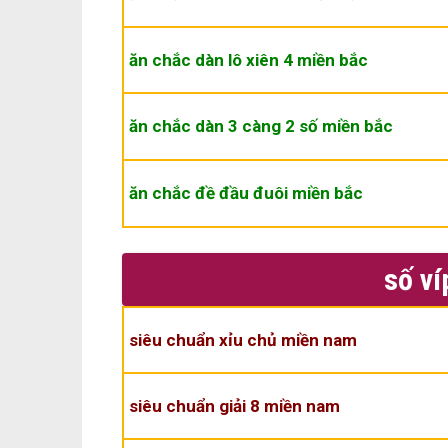
ăn chắc dàn lô xiên 4 miền bắc
ăn chắc dàn 3 càng 2 số miền bắc
ăn chắc đề đầu đuôi miền bắc
số v
siêu chuẩn xỉu chủ miền nam
siêu chuẩn giải 8 miền nam