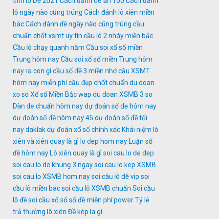
tính lô De 2021
Cách đánh de ăn 100
Cách đánh
lô ngày nào cũng trúng
Cách đánh lô xiên miền
bắc
Cách đánh đề ngày nào cũng trúng
cầu
chuẩn chốt xsmt uy tín
cầu lô 2 nháy miền bắc
Cầu lô chạy quanh năm
Cầu soi xổ số miền
Trung hôm nay
Cầu soi xổ số miền Trung hôm
nay ra con gì
cầu số đề 3 miền nhớ
cầu XSMT
hôm nay miễn phí
cầu đẹp chốt chuẩn
du doan
xo so Xổ số Miền Bắc wap
du doan XSMB 3 so
Dàn de chuẩn hôm nay
dự đoán số de hôm nay
dự đoán số đề hôm nay 45
dự đoán số đề tối
nay daklak
dự đoán xổ số chính xác
Khái niệm lô
xiên và xiên quay là gì
lo dep hom nay
Luận số
đề hôm nay
Lô xiên quay là gì
soi cau lo de dep
soi cau lo de khung 3 ngay
soi cau lo kep XSMB
soi cau lo XSMB hom nay
soi câu lô dê vip
soi
cầu lô miền bac
soi cầu lô XSMB chuẩn
Soi cầu
lô đề
soi cầu xổ số
số đề miễn phí power
Tỷ lệ
trả thưởng lô xiên
Đề kép la gì