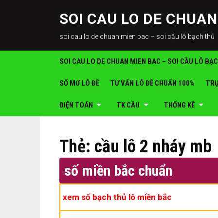
SOI CAU LO DE CHUAN
soi cau lo de chuan mien bac – soi cầu lô bạch thủ
SOI CAU LO DE CHUAN MIEN BAC – SOI CẦU LÔ BẠ
SỔ MƠ LÔ ĐỀ
TƯ VẤN LÔ ĐỀ CHUẨN 100%
TRỰ
ĐIỆN TOÁN
TK CẦU
THỐNG KÊ
Thẻ:
cầu lô 2 nháy mb
số miền bắc chuẩn
xem số bạch thủ lô miền bắc