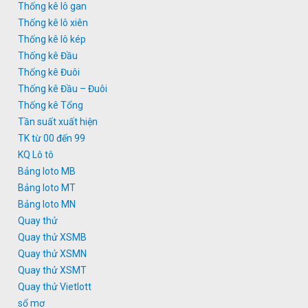
Thống kê lô gan
Thống kê lô xiên
Thống kê lô kép
Thống kê Đầu
Thống kê Đuôi
Thống kê Đầu – Đuôi
Thống kê Tổng
Tần suất xuất hiện
TK từ 00 đến 99
KQ Lô tô
Bảng loto MB
Bảng loto MT
Bảng loto MN
Quay thử
Quay thử XSMB
Quay thử XSMN
Quay thử XSMT
Quay thử Vietlott
sổ mơ