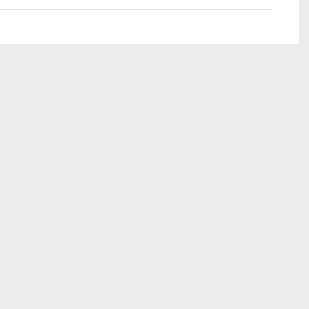
cấp
dự
đoán
chốt
bạch
thủ
lô
2
nháy
mb"