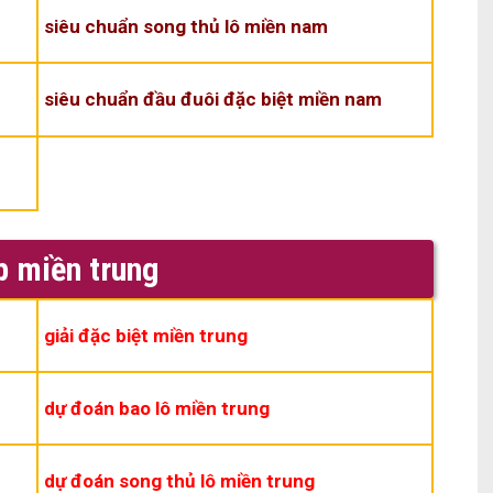
siêu chuẩn song thủ lô miền nam
siêu chuẩn đầu đuôi đặc biệt miền nam
p miền trung
giải đặc biệt miền trung
dự đoán bao lô miền trung
dự đoán song thủ lô miền trung