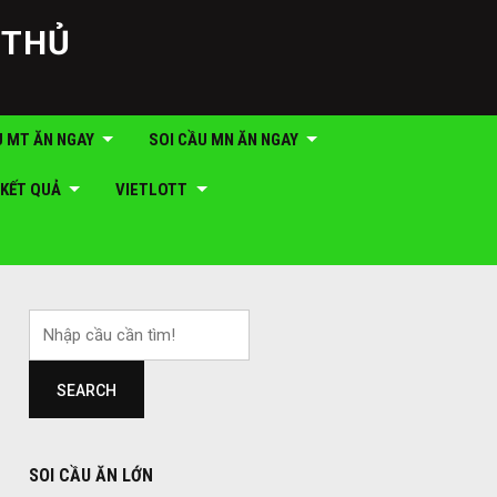
 THỦ
U MT ĂN NGAY
SOI CẦU MN ĂN NGAY
 KẾT QUẢ
VIETLOTT
SEARCH
SOI CẦU ĂN LỚN