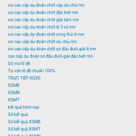
soi cao cấp dự đoán chốt cặp xíu chủ mn
soi cao cấp dự đoán chốt đặc biệt mn
soi cao cấp dự đoán chốt giải tám mn
soi cao cấp dự đoán chốt lô 3 số mn
soi cao cấp dự đoán chốt song thủ lô mn
soi cao cấp dự đoán chốt xíu chủ mn
soi cao cấp dự đoán chốt sớ đầu đuôi giải 8 mn
cao cấp dự đoán sớ đầu đuôi giải đặc biệt mn
Sổ mơ lô đề
Tư vấn lô đề chuẩn 100%
TRỰC TIẾP KQXS
XSMB
XSMN
XSMT
kết quả hôm nay
Sổ kết quả
Sổ kết quả XSMB
Sổ kết quả XSMT