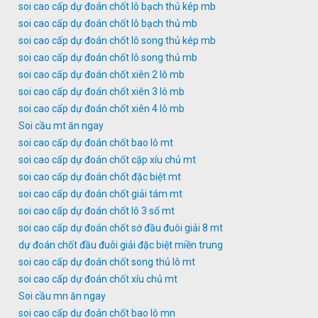
soi cao cấp dự đoán chốt lô bạch thủ kép mb
soi cao cấp dự đoán chốt lô bạch thủ mb
soi cao cấp dự đoán chốt lô song thủ kép mb
soi cao cấp dự đoán chốt lô song thủ mb
soi cao cấp dự đoán chốt xiên 2 lô mb
soi cao cấp dự đoán chốt xiên 3 lô mb
soi cao cấp dự đoán chốt xiên 4 lô mb
Soi cầu mt ăn ngay
soi cao cấp dự đoán chốt bao lô mt
soi cao cấp dự đoán chốt cặp xíu chủ mt
soi cao cấp dự đoán chốt đặc biệt mt
soi cao cấp dự đoán chốt giải tám mt
soi cao cấp dự đoán chốt lô 3 số mt
soi cao cấp dự đoán chốt sớ đầu đuôi giải 8 mt
dự đoán chốt đầu đuôi giải đặc biệt miền trung
soi cao cấp dự đoán chốt song thủ lô mt
soi cao cấp dự đoán chốt xíu chủ mt
Soi cầu mn ăn ngay
soi cao cấp dự đoán chốt bao lô mn