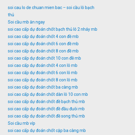
soi cau lo de chuan mien bac – soi cầu lô bạch
thủ
Soi cầu mb ăn ngay
soi cao cấp dự đoán chốt bạch thủ lô 2 nháy mb
soi cao cấp dự đoán chốt 4 con đề mb
soi cao cấp dự đoán chốt 6 con đề mb
soi cao cấp dự đoán chốt 8 con đề mb
soi cao cấp dự đoán chốt 10 con đề mb
soi cao cấp dự đoán chốt 4 con lô mb
soi cao cấp dự đoán chốt 6 con lô mb
soi cao cấp dự đoán chốt 8 con lô mb
soi cao cấp dự đoán chốt ba càng mb
soi cao cấp dự đoán chốt dàn lô 10 con mb
soi cao cấp dự đoán chốt đề bạch thủ mb
soi cao cấp dự đoán chốt đề đầu đuôi mb
soi cao cấp dự đoán chốt đề song thủ mb
Soi cầu mb víp
soi cao cấp dự đoán chốt cặp ba càng mb