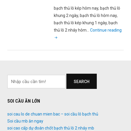
bạch thủ lô kép hôm nay, bạch thủ lô
khung 2 ngày, bạch thủ lô hôm nay,
bạch thủ lô kép khung 1 ngày, bạch
"soi
thủ lô 2 nháy hôm…
Continue reading
cao
cấp
dự
đoán
chốt
bạch
thủ
SEARCH
lô
2
SOI CẦU ĂN LỚN
nháy
mb"
soi cau lo de chuan mien bac – soi cầu lô bạch thủ
Soi cầu mb ăn ngay
soi cao cấp dự đoán chốt bạch thủ lô 2 nháy mb