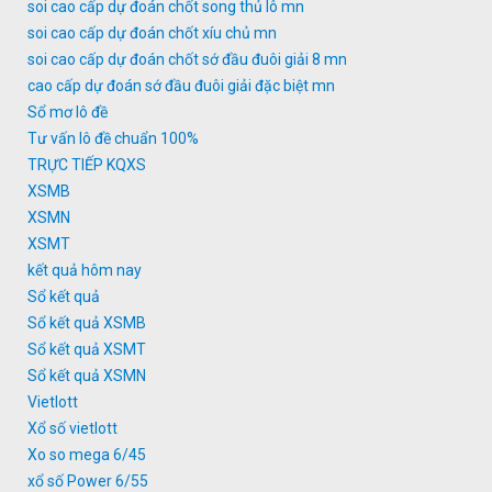
soi cao cấp dự đoán chốt song thủ lô mn
soi cao cấp dự đoán chốt xíu chủ mn
soi cao cấp dự đoán chốt sớ đầu đuôi giải 8 mn
cao cấp dự đoán sớ đầu đuôi giải đặc biệt mn
Sổ mơ lô đề
Tư vấn lô đề chuẩn 100%
TRỰC TIẾP KQXS
XSMB
XSMN
XSMT
kết quả hôm nay
Sổ kết quả
Sổ kết quả XSMB
Sổ kết quả XSMT
Sổ kết quả XSMN
Vietlott
Xổ số vietlott
Xo so mega 6/45
xổ số Power 6/55