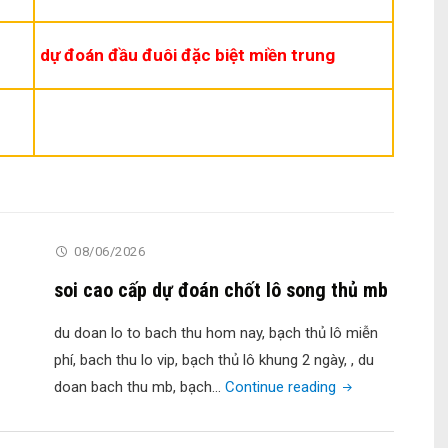
dự đoán đầu đuôi đặc biệt miền trung
08/06/2026
soi cao cấp dự đoán chốt lô song thủ mb
du doan lo to bach thu hom nay, bạch thủ lô miễn
phí, bach thu lo vip, bạch thủ lô khung 2 ngày, , du
"soi
doan bach thu mb, bạch…
Continue reading
cao
cấp