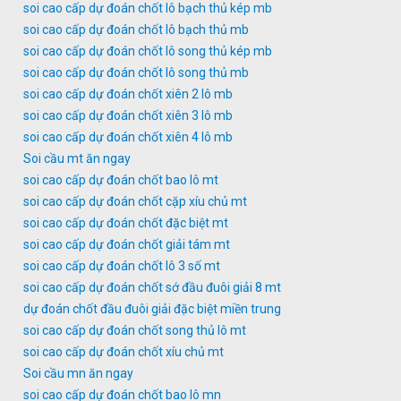
soi cao cấp dự đoán chốt lô bạch thủ kép mb
soi cao cấp dự đoán chốt lô bạch thủ mb
soi cao cấp dự đoán chốt lô song thủ kép mb
soi cao cấp dự đoán chốt lô song thủ mb
soi cao cấp dự đoán chốt xiên 2 lô mb
soi cao cấp dự đoán chốt xiên 3 lô mb
soi cao cấp dự đoán chốt xiên 4 lô mb
Soi cầu mt ăn ngay
soi cao cấp dự đoán chốt bao lô mt
soi cao cấp dự đoán chốt cặp xíu chủ mt
soi cao cấp dự đoán chốt đặc biệt mt
soi cao cấp dự đoán chốt giải tám mt
soi cao cấp dự đoán chốt lô 3 số mt
soi cao cấp dự đoán chốt sớ đầu đuôi giải 8 mt
dự đoán chốt đầu đuôi giải đặc biệt miền trung
soi cao cấp dự đoán chốt song thủ lô mt
soi cao cấp dự đoán chốt xíu chủ mt
Soi cầu mn ăn ngay
soi cao cấp dự đoán chốt bao lô mn