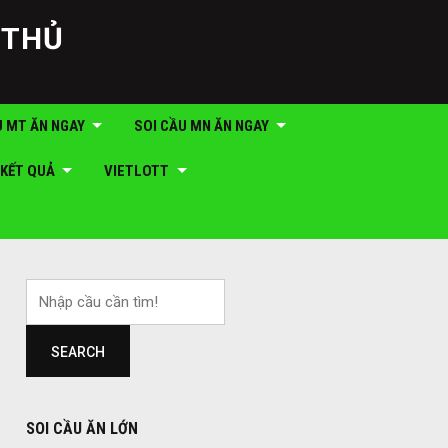
 THỦ
U MT ĂN NGAY
SOI CẦU MN ĂN NGAY
 KẾT QUẢ
VIETLOTT
SEARCH
SOI CẦU ĂN LỚN