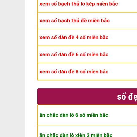
xem số bạch thủ lô kép miền bắc
xem số bạch thủ đề miền bắc
xem số dàn đề 4 số miền bắc
xem số dàn đề 6 số miền bắc
xem số dàn đề 8 số miền bắc
số đ
ăn chắc dàn lô 6 số miền bắc
ăn chắc dàn lô xiên 2 miền bắc