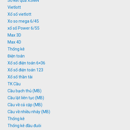
Sổ kết quả XSMN
Vietlott
Xổ số vietlott
Xo so mega 6/45
xổ số Power 6/55
Max 3D
Max 4D
Thống kê
Điện toán
Xổ số điện toán 6×36
Xổ số điện toán 123
Xổ số thần tài
TK Cầu
Cầu bạch thủ (MB)
Cầu lật liên tục (MB)
Cầu về cả cặp (MB)
Cầu về nhiều nháy (MB)
Thống kê
Thống kê đầu đuôi