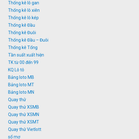
Thống kê lô gan
Thống kê lô xiên
Thống kê lô kép
Thống kê Đầu
Thống kê Đuôi
Thống kê Đầu – Đuôi
Thống kê Tổng
Tần suất xuất hiện
TK từ 00 đến 99
KQ Lô tô
Bảng loto MB
Bảng loto MT
Bảng loto MN
Quay thử
Quay thử XSMB
Quay thử XSMN
Quay thử XSMT
Quay thử Vietlott
sổ mơ