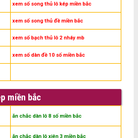
xem số song thủ lô kép miền bắc
xem số song thủ đề miền bắc
xem số bạch thủ lô 2 nháy mb
xem số dàn đề 10 số miền bắc
ẹp miền bắc
ăn chắc dàn lô 8 số miền bắc
ăn chắc dàn lô xiên 3 miền bắc