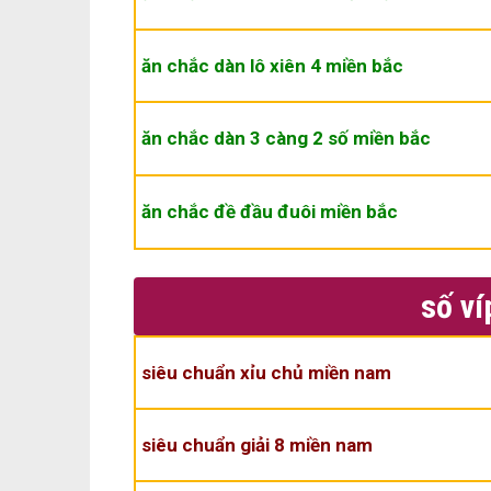
ăn chắc dàn lô xiên 4 miền bắc
ăn chắc dàn 3 càng 2 số miền bắc
ăn chắc đề đầu đuôi miền bắc
số v
siêu chuẩn xỉu chủ miền nam
siêu chuẩn giải 8 miền nam