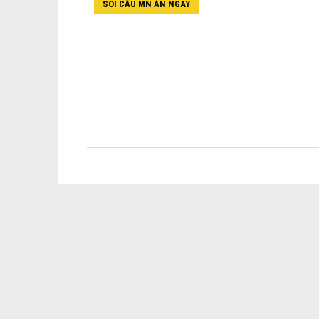
SOI CẦU MN ĂN NGAY