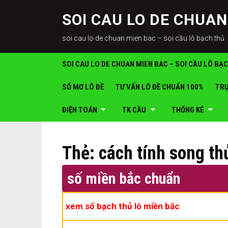
SOI CAU LO DE CHUAN
soi cau lo de chuan mien bac – soi cầu lô bạch thủ
SOI CAU LO DE CHUAN MIEN BAC – SOI CẦU LÔ BẠ
SỔ MƠ LÔ ĐỀ
TƯ VẤN LÔ ĐỀ CHUẨN 100%
TRỰ
ĐIỆN TOÁN
TK CẦU
THỐNG KÊ
Thẻ:
cách tính song th
số miền bắc chuẩn
xem số bạch thủ lô miền bắc