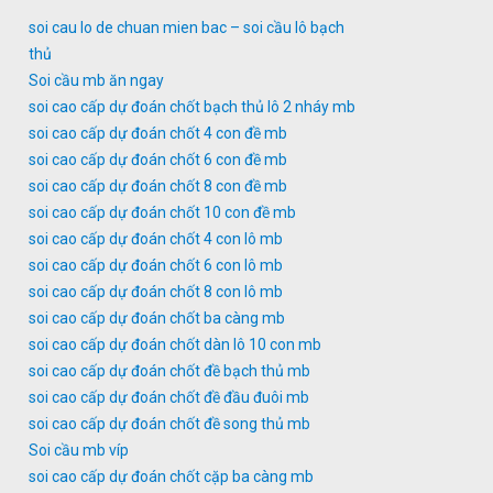
soi cau lo de chuan mien bac – soi cầu lô bạch
thủ
Soi cầu mb ăn ngay
soi cao cấp dự đoán chốt bạch thủ lô 2 nháy mb
soi cao cấp dự đoán chốt 4 con đề mb
soi cao cấp dự đoán chốt 6 con đề mb
soi cao cấp dự đoán chốt 8 con đề mb
soi cao cấp dự đoán chốt 10 con đề mb
soi cao cấp dự đoán chốt 4 con lô mb
soi cao cấp dự đoán chốt 6 con lô mb
soi cao cấp dự đoán chốt 8 con lô mb
soi cao cấp dự đoán chốt ba càng mb
soi cao cấp dự đoán chốt dàn lô 10 con mb
soi cao cấp dự đoán chốt đề bạch thủ mb
soi cao cấp dự đoán chốt đề đầu đuôi mb
soi cao cấp dự đoán chốt đề song thủ mb
Soi cầu mb víp
soi cao cấp dự đoán chốt cặp ba càng mb