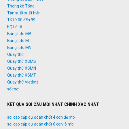
Thống kê Tổng
Tần suất xuất hiện
TK từ 00 đến 99
KQ Lô tô
Bảng loto MB
Bảng loto MT
Bảng loto MN
Quay thử
Quay thử XSMB
Quay thử XSMN
Quay thử XSMT
Quay thử Vietlott
sổ mơ
KẾT QUẢ SOI CẦU MỚI NHẤT CHÍNH XÁC NHẤT
soi cao cấp dự đoán chốt 4 con đề mb
soi cao cấp dự đoán chốt 6 con lô mb