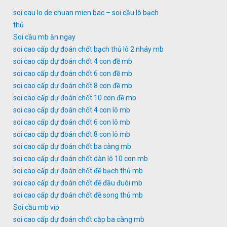
soi cau lo de chuan mien bac – soi cầu lô bạch
thủ
Soi cầu mb ăn ngay
soi cao cấp dự đoán chốt bạch thủ lô 2 nháy mb
soi cao cấp dự đoán chốt 4 con đề mb
soi cao cấp dự đoán chốt 6 con đề mb
soi cao cấp dự đoán chốt 8 con đề mb
soi cao cấp dự đoán chốt 10 con đề mb
soi cao cấp dự đoán chốt 4 con lô mb
soi cao cấp dự đoán chốt 6 con lô mb
soi cao cấp dự đoán chốt 8 con lô mb
soi cao cấp dự đoán chốt ba càng mb
soi cao cấp dự đoán chốt dàn lô 10 con mb
soi cao cấp dự đoán chốt đề bạch thủ mb
soi cao cấp dự đoán chốt đề đầu đuôi mb
soi cao cấp dự đoán chốt đề song thủ mb
Soi cầu mb víp
soi cao cấp dự đoán chốt cặp ba càng mb