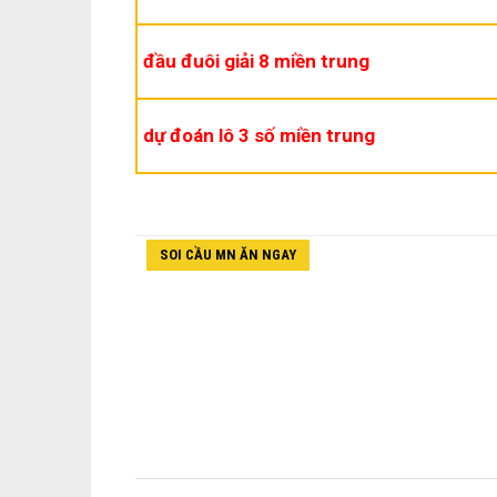
đầu đuôi giải 8 miền trung
dự đoán lô 3 số miền trung
SOI CẦU MN ĂN NGAY