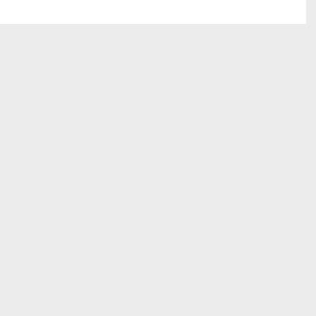
dự
đoán
chốt
song
thủ
lô
mn"