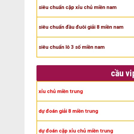
siêu chuẩn cặp xỉu chủ miền nam
siêu chuẩn đầu đuôi giải 8 miền nam
siêu chuẩn lô 3 số miền nam
cầu vi
xỉu chủ miền trung
dự đoán giải 8 miền trung
dự đoán cặp xỉu chủ miền trung