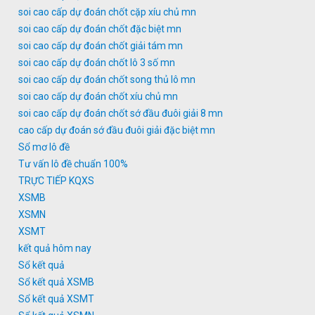
soi cao cấp dự đoán chốt cặp xíu chủ mn
soi cao cấp dự đoán chốt đặc biệt mn
soi cao cấp dự đoán chốt giải tám mn
soi cao cấp dự đoán chốt lô 3 số mn
soi cao cấp dự đoán chốt song thủ lô mn
soi cao cấp dự đoán chốt xíu chủ mn
soi cao cấp dự đoán chốt sớ đầu đuôi giải 8 mn
cao cấp dự đoán sớ đầu đuôi giải đặc biệt mn
Sổ mơ lô đề
Tư vấn lô đề chuẩn 100%
TRỰC TIẾP KQXS
XSMB
XSMN
XSMT
kết quả hôm nay
Sổ kết quả
Sổ kết quả XSMB
Sổ kết quả XSMT