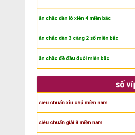
ăn chắc dàn lô xiên 4 miền bắc
ăn chắc dàn 3 càng 2 số miền bắc
ăn chắc đề đầu đuôi miền bắc
số v
siêu chuẩn xỉu chủ miền nam
siêu chuẩn giải 8 miền nam