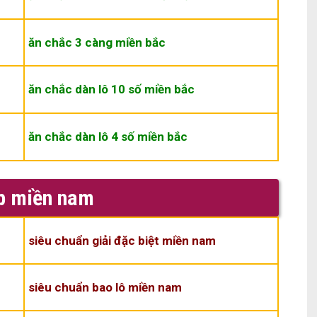
ăn chắc 3 càng miền bắc
ăn chắc dàn lô 10 số miền bắc
ăn chắc dàn lô 4 số miền bắc
íp miền nam
siêu chuẩn giải đặc biệt miền nam
siêu chuẩn bao lô miền nam